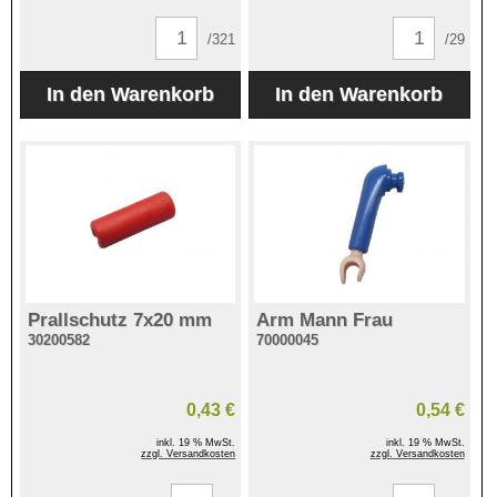
/321
/29
Prallschutz 7x20 mm
Arm Mann Frau
30200582
70000045
0,43 €
0,54 €
inkl. 19 % MwSt.
inkl. 19 % MwSt.
zzgl. Versandkosten
zzgl. Versandkosten