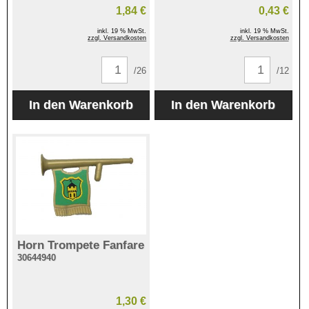
1,84 €
0,43 €
inkl. 19 % MwSt.
inkl. 19 % MwSt.
zzgl. Versandkosten
zzgl. Versandkosten
/26
/12
Horn Trompete Fanfare
30644940
1,30 €