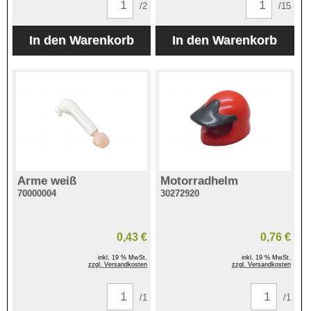
/2
/15
Arme weiß
Motorradhelm
70000004
30272920
0,43 €
0,76 €
inkl. 19 % MwSt.
inkl. 19 % MwSt.
zzgl. Versandkosten
zzgl. Versandkosten
/1
/1