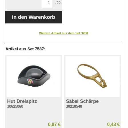
/22
Weitere Artikel aus dem Set 3288
Artikel aus Set 7587:
Hut Dreispitz
Säbel Schärpe
30625060
30218540
0,87 €
0,43 €