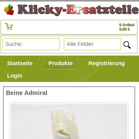
0 Artikel
0,00 €
Startseite
Produkte
Registrierung
Login
Beine Admiral