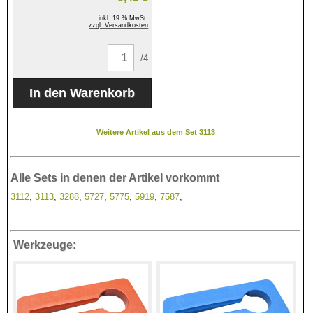
inkl. 19 % MwSt.
zzgl. Versandkosten
/4
Weitere Artikel aus dem Set 3113
Alle Sets in denen der Artikel vorkommt
3112
,
3113
,
3288
,
5727
,
5775
,
5919
,
7587
,
Werkzeuge: