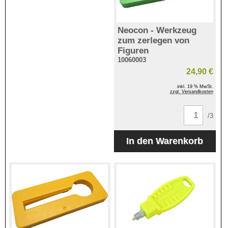
Neocon - Werkzeug
zum zerlegen von
Figuren
10060003
24,90 €
inkl. 19 % MwSt.
zzgl. Versandkosten
/3