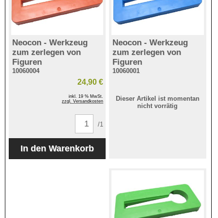
Neocon - Werkzeug
Neocon - Werkzeug
zum zerlegen von
zum zerlegen von
Figuren
Figuren
10060004
10060001
24,90 €
inkl. 19 % MwSt.
Dieser Artikel ist momentan
zzgl. Versandkosten
nicht vorrätig
/1