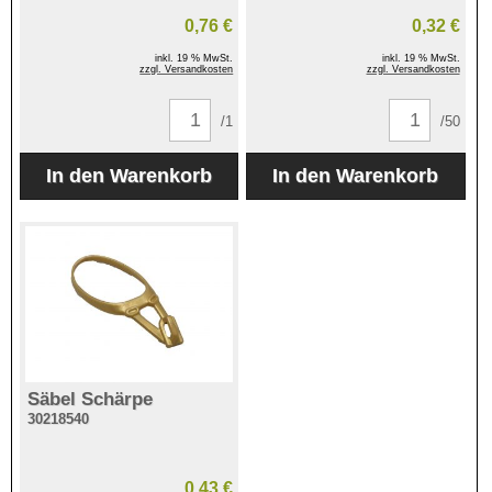
0,76 €
0,32 €
inkl. 19 % MwSt.
inkl. 19 % MwSt.
zzgl. Versandkosten
zzgl. Versandkosten
/1
/50
Säbel Schärpe
30218540
0,43 €