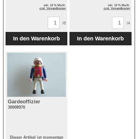
inkl. 19 % MwSt.
inkl. 19 % MwSt.
zzgl. Versandkosten
zzgl. Versandkosten
/8
/4
Gardeoffizier
30008970
Dieser Artikel ist momentan