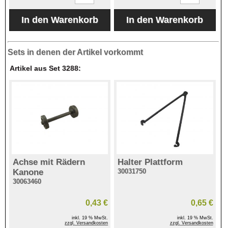
Sets in denen der Artikel vorkommt
Artikel aus Set 3288:
Achse mit Rädern
Halter Plattform
Kanone
30031750
30063460
0,43 €
0,65 €
inkl. 19 % MwSt.
inkl. 19 % MwSt.
zzgl. Versandkosten
zzgl. Versandkosten