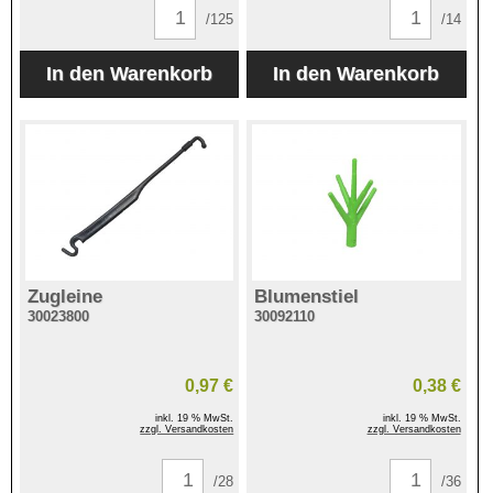
/125
/14
Zugleine
Blumenstiel
30023800
30092110
0,97 €
0,38 €
inkl. 19 % MwSt.
inkl. 19 % MwSt.
zzgl. Versandkosten
zzgl. Versandkosten
/28
/36