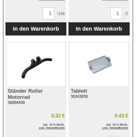
/146
/2
Ständer Roller
Tablett
Motorrad
30243830
30094430
0,32 €
0,43 €
inkl. 19 % MwSt.
inkl. 19 % MwSt.
zzgl. Versandkosten
zzgl. Versandkosten