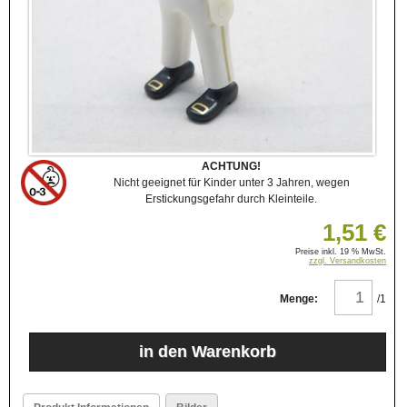
ACHTUNG!
Nicht geeignet für Kinder unter 3 Jahren, wegen
Erstickungsgefahr durch Kleinteile.
1,51 €
Preise inkl. 19 % MwSt.
zzgl. Versandkosten
Menge:
/1