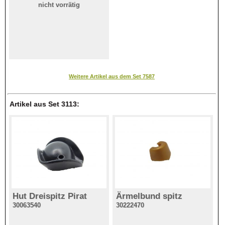
nicht vorrätig
Weitere Artikel aus dem Set 7587
Artikel aus Set 3113:
Hut Dreispitz Pirat
Ärmelbund spitz
30063540
30222470