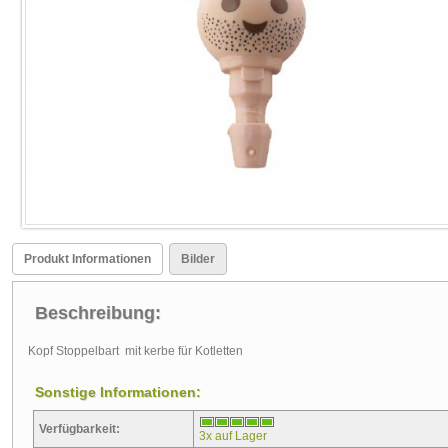
Produkt Informationen
Bilder
Beschreibung:
Kopf Stoppelbart mit kerbe für Kotletten
Sonstige Informationen:
Verfügbarkeit:
3x auf Lager