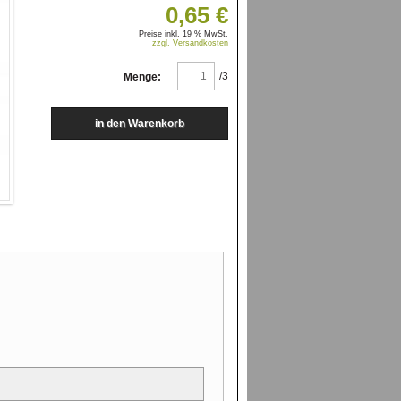
0,65 €
Preise inkl. 19 % MwSt.
zzgl. Versandkosten
/3
Menge: