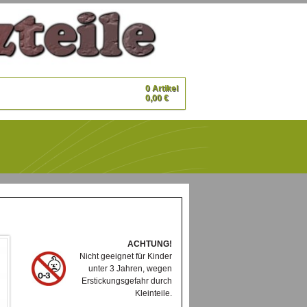
0 Artikel
0,00 €
ACHTUNG!
Nicht geeignet für Kinder
unter 3 Jahren, wegen
Erstickungsgefahr durch
Kleinteile.