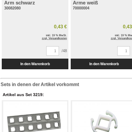
Arm schwarz
Arme weiß
30082080
70000004
0,43 €
0,43
inkl. 19 % MwSt.
inkl. 19 % Mw
zzgl. Versandkosten
zzgl. Versandkos
/48
Sets in denen der Artikel vorkommt
Artikel aus Set 3219: