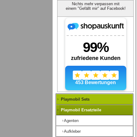
Nichts mehr verpassen mit
einem "Gefällt mir" auf Facebook!
Playmobil Sets
Playmobil Ersatzteile
Agenten
Aufkleber