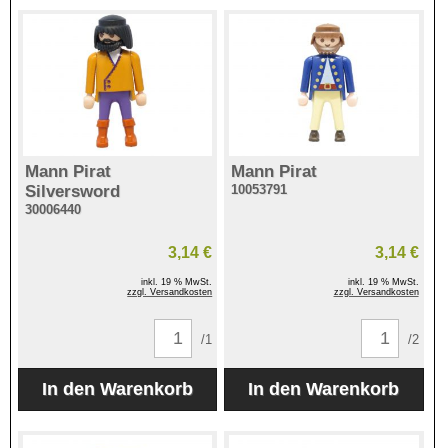
Mann Pirat
Mann Pirat
Silversword
10053791
30006440
3,14 €
3,14 €
inkl. 19 % MwSt.
inkl. 19 % MwSt.
zzgl. Versandkosten
zzgl. Versandkosten
/1
/2