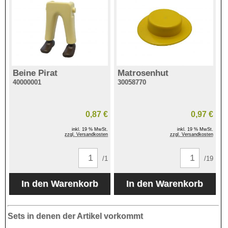
Beine Pirat
Matrosenhut
40000001
30058770
0,87 €
0,97 €
inkl. 19 % MwSt.
inkl. 19 % MwSt.
zzgl. Versandkosten
zzgl. Versandkosten
/1
/19
Sets in denen der Artikel vorkommt