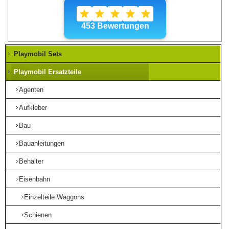
Playmobil Sets
Playmobil Ersatzteile
Agenten
Aufkleber
Bau
Bauanleitungen
Behälter
Eisenbahn
Einzelteile Waggons
Schienen