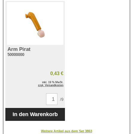
Arm Pirat
50000000
0,43 €
inkl. 19 % MwSt.
zzgl. Versandkosten
/9
Weitere Artikel aus dem Set 3863