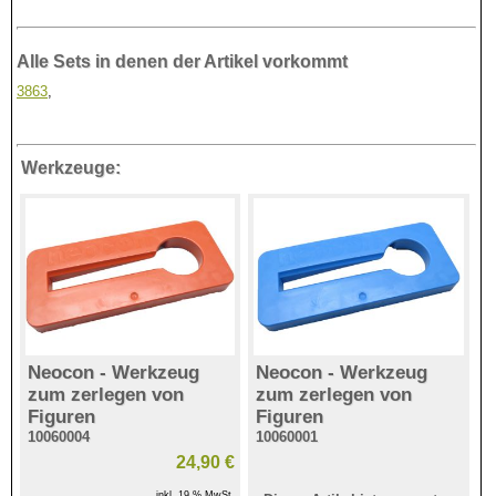
Alle Sets in denen der Artikel vorkommt
3863
,
Werkzeuge:
Neocon - Werkzeug
Neocon - Werkzeug
zum zerlegen von
zum zerlegen von
Figuren
Figuren
10060004
10060001
24,90 €
inkl. 19 % MwSt.