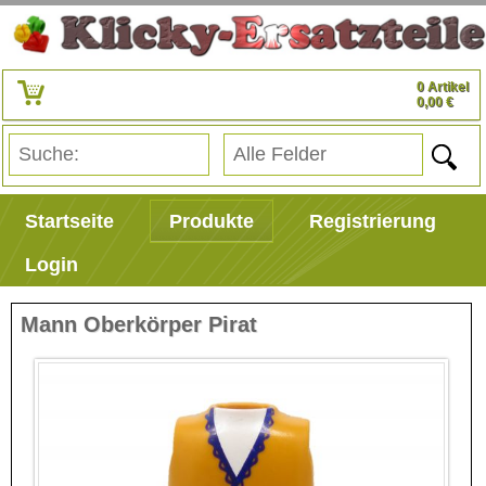
0 Artikel
0,00 €
Startseite
Produkte
Registrierung
Login
Mann Oberkörper Pirat