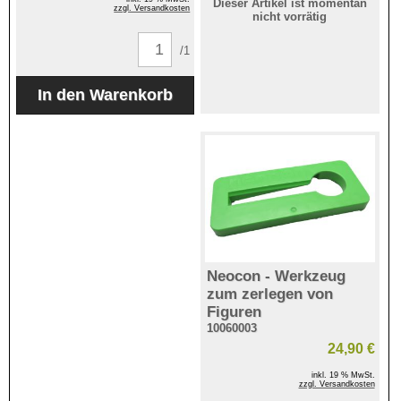
Dieser Artikel ist momentan
zzgl. Versandkosten
nicht vorrätig
/1
Neocon - Werkzeug
zum zerlegen von
Figuren
10060003
24,90 €
inkl. 19 % MwSt.
zzgl. Versandkosten