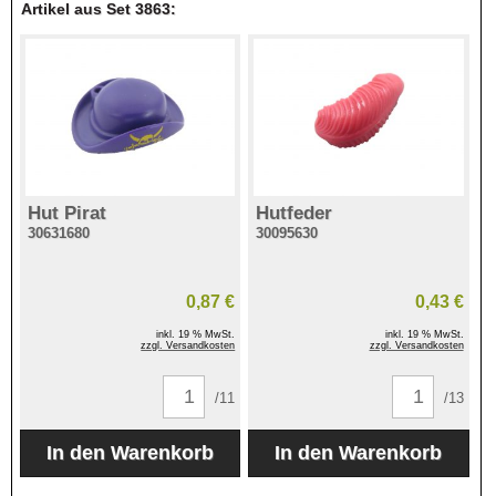
Artikel aus Set 3863:
Hut Pirat
Hutfeder
30631680
30095630
0,87 €
0,43 €
inkl. 19 % MwSt.
inkl. 19 % MwSt.
zzgl. Versandkosten
zzgl. Versandkosten
/11
/13