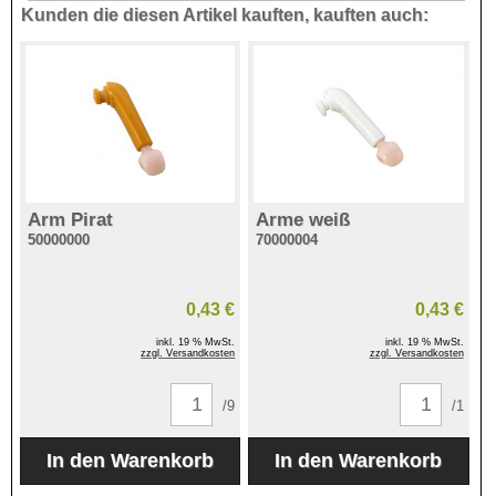
Kunden die diesen Artikel kauften, kauften auch:
Arm Pirat
Arme weiß
50000000
70000004
0,43 €
0,43 €
inkl. 19 % MwSt.
inkl. 19 % MwSt.
zzgl. Versandkosten
zzgl. Versandkosten
/9
/1