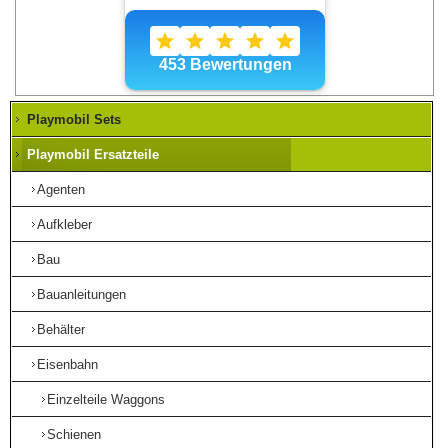
Playmobil Sets
Playmobil Ersatzteile
Agenten
Aufkleber
Bau
Bauanleitungen
Behälter
Eisenbahn
Einzelteile Waggons
Schienen