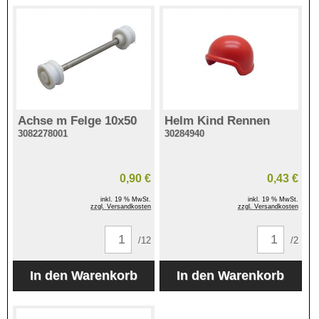
Achse m Felge 10x50
Helm Kind Rennen
3082278001
30284940
0,90 €
0,43 €
inkl. 19 % MwSt.
inkl. 19 % MwSt.
zzgl. Versandkosten
zzgl. Versandkosten
/12
/2