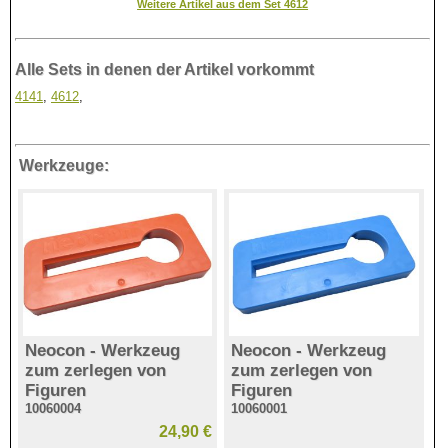
Weitere Artikel aus dem Set 4612
Alle Sets in denen der Artikel vorkommt
4141
,
4612
,
Werkzeuge:
Neocon - Werkzeug
Neocon - Werkzeug
zum zerlegen von
zum zerlegen von
Figuren
Figuren
10060004
10060001
24,90 €