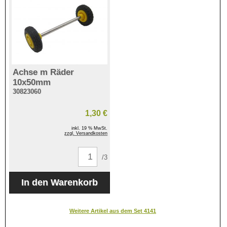
Achse m Räder
10x50mm
30823060
1,30 €
inkl. 19 % MwSt.
zzgl. Versandkosten
/3
Weitere Artikel aus dem Set 4141