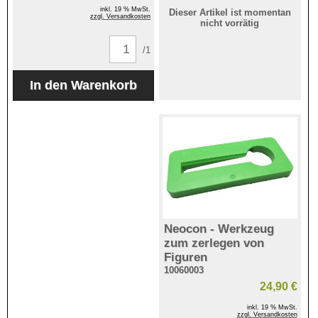
inkl. 19 % MwSt.
Dieser Artikel ist momentan
zzgl. Versandkosten
nicht vorrätig
/1
Neocon - Werkzeug
zum zerlegen von
Figuren
10060003
24,90 €
inkl. 19 % MwSt.
zzgl. Versandkosten