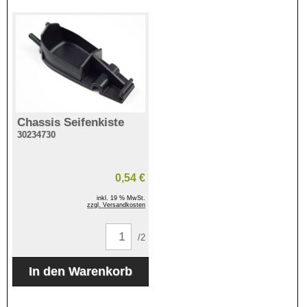
Chassis Seifenkiste
30234730
0,54 €
inkl. 19 % MwSt.
zzgl. Versandkosten
/2