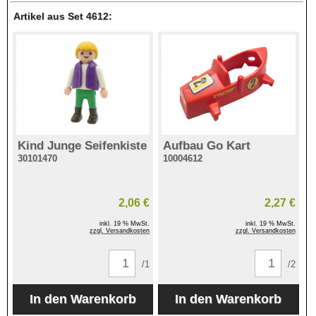
Artikel aus Set 4612:
Kind Junge Seifenkiste
Aufbau Go Kart
30101470
10004612
2,06 €
2,27 €
inkl. 19 % MwSt.
inkl. 19 % MwSt.
zzgl. Versandkosten
zzgl. Versandkosten
/1
/2