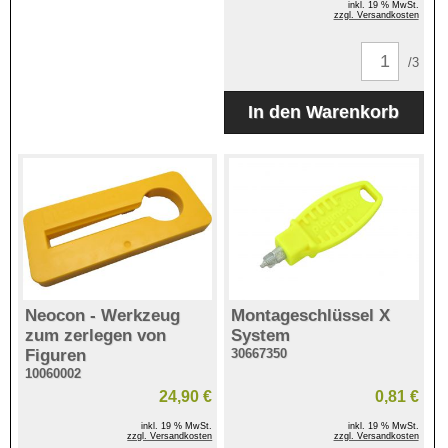
inkl. 19 % MwSt.
zzgl. Versandkosten
/3
Neocon - Werkzeug
Montageschlüssel X
zum zerlegen von
System
Figuren
30667350
10060002
24,90 €
0,81 €
inkl. 19 % MwSt.
inkl. 19 % MwSt.
zzgl. Versandkosten
zzgl. Versandkosten