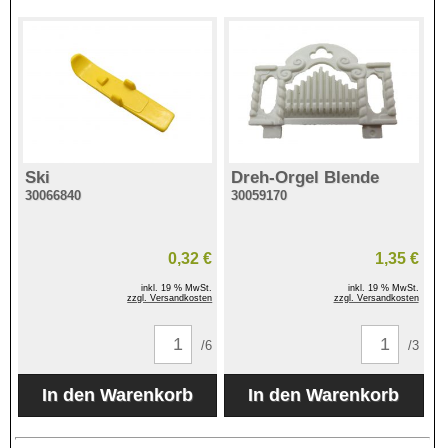
Ski
Dreh-Orgel Blende
30066840
30059170
0,32 €
1,35 €
inkl. 19 % MwSt.
inkl. 19 % MwSt.
zzgl. Versandkosten
zzgl. Versandkosten
/6
/3