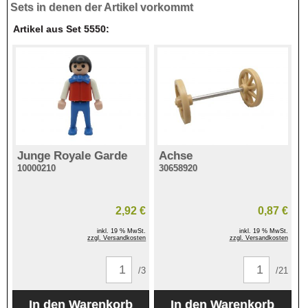
Sets in denen der Artikel vorkommt
Artikel aus Set 5550:
Junge Royale Garde
Achse
10000210
30658920
2,92 €
0,87 €
inkl. 19 % MwSt.
inkl. 19 % MwSt.
zzgl. Versandkosten
zzgl. Versandkosten
/3
/21