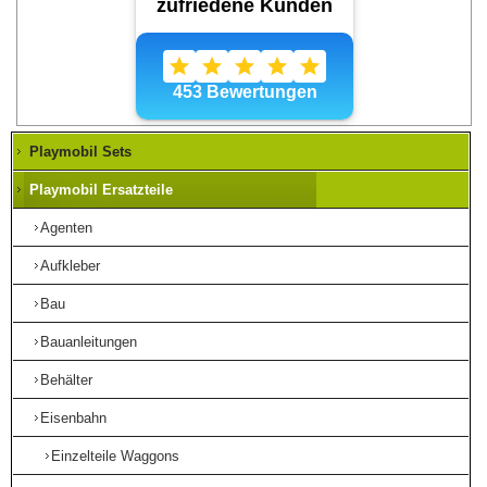
Playmobil Sets
Playmobil Ersatzteile
Agenten
Aufkleber
Bau
Bauanleitungen
Behälter
Eisenbahn
Einzelteile Waggons