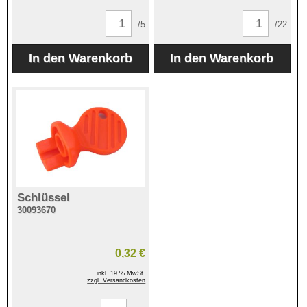
/5
/22
Schlüssel
30093670
0,32 €
inkl. 19 % MwSt.
zzgl. Versandkosten