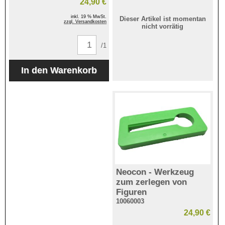
24,90 €
inkl. 19 % MwSt.
Dieser Artikel ist momentan
zzgl. Versandkosten
nicht vorrätig
/1
Neocon - Werkzeug
zum zerlegen von
Figuren
10060003
24,90 €