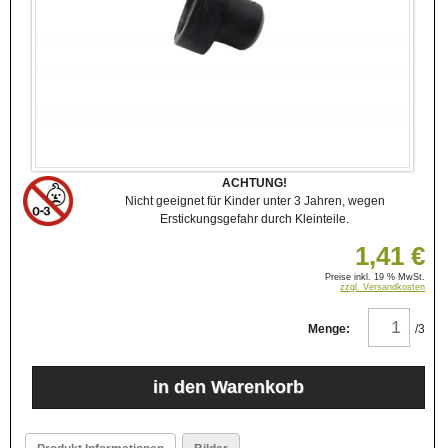
ACHTUNG!
Nicht geeignet für Kinder unter 3 Jahren, wegen
Erstickungsgefahr durch Kleinteile.
1,41 €
Preise inkl. 19 % MwSt.
zzgl. Versandkosten
Menge:
/3