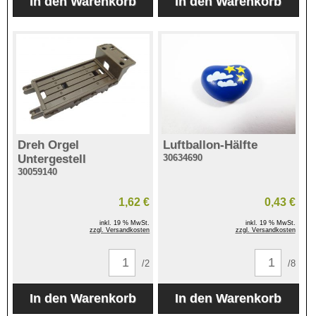
Dreh Orgel
Luftballon-Hälfte
Untergestell
30634690
30059140
1,62 €
0,43 €
inkl. 19 % MwSt.
inkl. 19 % MwSt.
zzgl. Versandkosten
zzgl. Versandkosten
/2
/8