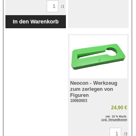
/1
Neocon - Werkzeug
zum zerlegen von
Figuren
10060003
24,90 €
inkl. 19 % MwSt.
zzgl. Versandkosten
/3