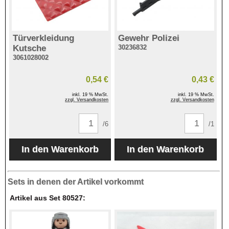
Türverkleidung
Gewehr Polizei
Kutsche
30236832
3061028002
0,54 €
0,43 €
inkl. 19 % MwSt.
inkl. 19 % MwSt.
zzgl. Versandkosten
zzgl. Versandkosten
/6
/1
Sets in denen der Artikel vorkommt
Artikel aus Set 80527: