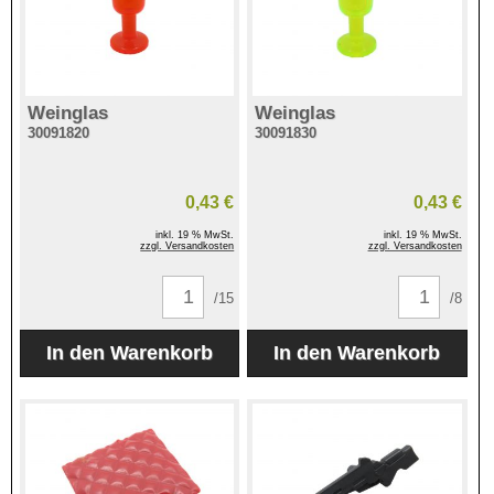
Weinglas
Weinglas
30091820
30091830
0,43 €
0,43 €
inkl. 19 % MwSt.
inkl. 19 % MwSt.
zzgl. Versandkosten
zzgl. Versandkosten
/15
/8