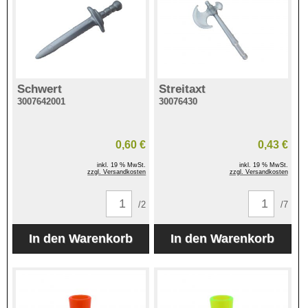
Schwert
Streitaxt
3007642001
30076430
0,60 €
0,43 €
inkl. 19 % MwSt.
inkl. 19 % MwSt.
zzgl. Versandkosten
zzgl. Versandkosten
/2
/7