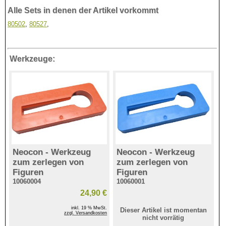
Alle Sets in denen der Artikel vorkommt
80502
,
80527
,
Werkzeuge:
Neocon - Werkzeug
Neocon - Werkzeug
zum zerlegen von
zum zerlegen von
Figuren
Figuren
10060004
10060001
24,90 €
inkl. 19 % MwSt.
Dieser Artikel ist momentan
zzgl. Versandkosten
nicht vorrätig