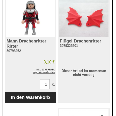
Mann Drachenritter
Flügel Drachenritter
Ritter
3079325201
30793252
3,10 €
inkl. 19 % MwSt.
Dieser Artikel ist momentan
zzgl. Versandkosten
nicht vorrätig
/1