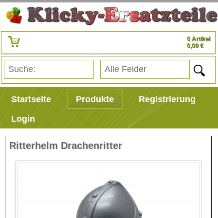
0 Artikel
0,00 €
Startseite
Produkte
Registrierung
Login
Ritterhelm Drachenritter