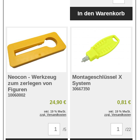
Neocon - Werkzeug
Montageschlüssel X
zum zerlegen von
System
Figuren
30667350
10060002
24,90 €
0,81 €
inkl. 19 % MwSt.
inkl. 19 % MwSt.
zzgl. Versandkosten
zzgl. Versandkosten
/5
/22