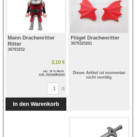
Mann Drachenritter
Flügel Drachenritter
Ritter
3079325201
30793252
3,10 €
inkl. 19 % MwSt.
Dieser Artikel ist momentan
zzgl. Versandkosten
nicht vorrätig
/1