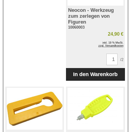
Neocon - Werkzeug
zum zerlegen von
Figuren
10060003
24,90 €
inkl. 19 % MwSt.
zzgl. Versandkosten
/2