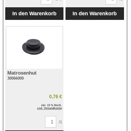
Matrosenhut
30066000
0,76 €
inkl. 19 % MwSt.
zzgl. Versandkosten
/1