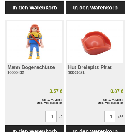
Mann Bogenschütze
Hut Dreispitz Pirat
10000432
10009021
3,57 €
0,87 €
inkl. 19 % MwSt.
inkl. 19 % MwSt.
zzgl. Versandkosten
zzgl. Versandkosten
/2
/35