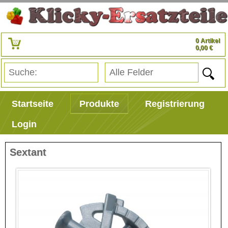
0 Artikel
0,00 €
Startseite
Produkte
Registrierung
Login
Sextant