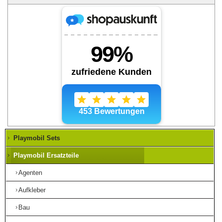
Playmobil Sets
Playmobil Ersatzteile
Agenten
Aufkleber
Bau