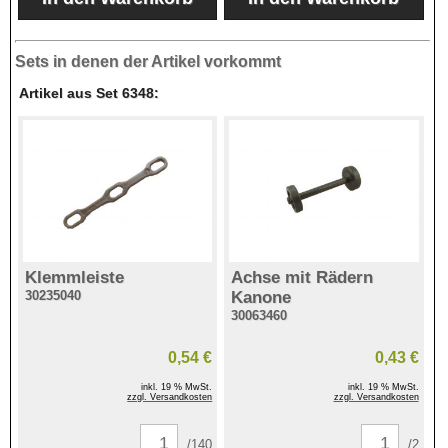
Sets in denen der Artikel vorkommt
Artikel aus Set 6348:
Klemmleiste
Achse mit Rädern
30235040
Kanone
30063460
0,54 €
0,43 €
inkl. 19 % MwSt.
inkl. 19 % MwSt.
zzgl. Versandkosten
zzgl. Versandkosten
/140
/2