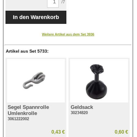
/7
Weitere Artikel aus dem Set 3936
Artikel aus Set 5733:
Segel Spannrolle
Geldsack
Umlenkrolle
30234820
3061222002
0,43 €
0,60 €