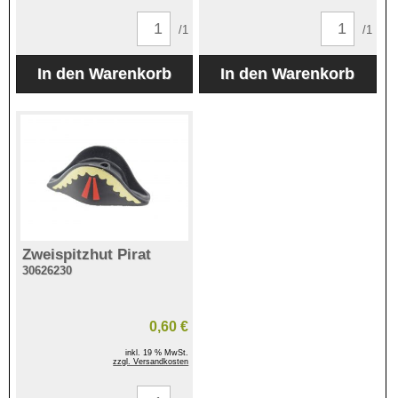
/1
/1
Zweispitzhut Pirat
30626230
0,60 €
inkl. 19 % MwSt.
zzgl. Versandkosten