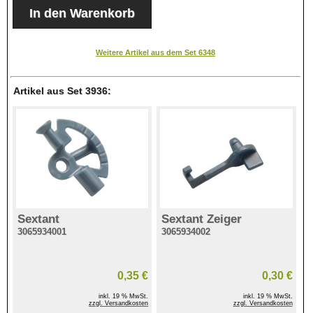
Weitere Artikel aus dem Set 6348
Artikel aus Set 3936:
Sextant
Sextant Zeiger
3065934001
3065934002
0,35 €
0,30 €
inkl. 19 % MwSt.
inkl. 19 % MwSt.
zzgl. Versandkosten
zzgl. Versandkosten