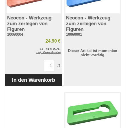
Neocon - Werkzeug
Neocon - Werkzeug
zum zerlegen von
zum zerlegen von
Figuren
Figuren
10060004
10060001
24,90 €
inkl. 19 % MwSt.
Dieser Artikel ist momentan
zzgl. Versandkosten
nicht vorrätig
/1