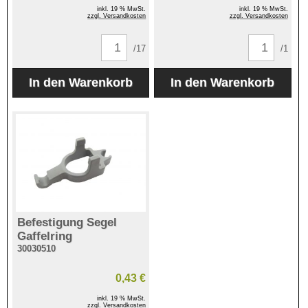
inkl. 19 % MwSt.
inkl. 19 % MwSt.
zzgl. Versandkosten
zzgl. Versandkosten
/17
/1
Befestigung Segel
Gaffelring
30030510
0,43 €
inkl. 19 % MwSt.
zzgl. Versandkosten