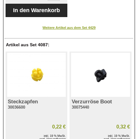
Weitere Artikel aus dem Set 4429
Artikel aus Set 4087:
Steckzapfen
Verzurröse Boot
30036600
30075440
0,22 €
0,32 €
inkl. 19 % MwSt.
inkl. 19 % MwSt.
zzgl. Versandkosten
zzgl. Versandkosten