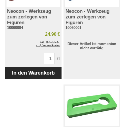
Neocon - Werkzeug
Neocon - Werkzeug
zum zerlegen von
zum zerlegen von
Figuren
Figuren
10060004
10060001
24,90 €
inkl. 19 % MwSt.
Dieser Artikel ist momentan
zzgl. Versandkosten
nicht vorrätig
/1