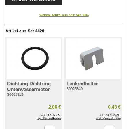
Weitere Artikel aus dem Set 3904
Artikel aus Set 4429:
Dichtung Dichtring
Lenkradhalter
Unterwassermotor
30025840
10005159
2,06 €
0,43 €
inkl. 19 % MwSt.
inkl. 19 % MwSt.
zzgl. Versandkosten
zzgl. Versandkosten