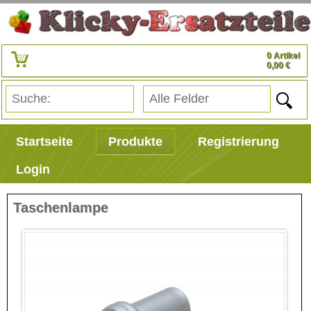
0 Artikel
0,00 €
Startseite
Produkte
Registrierung
Login
Taschenlampe