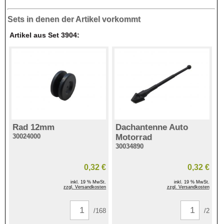
Sets in denen der Artikel vorkommt
Artikel aus Set 3904:
Rad 12mm
Dachantenne Auto
30024000
Motorrad
30034890
0,32 €
0,32 €
inkl. 19 % MwSt.
inkl. 19 % MwSt.
zzgl. Versandkosten
zzgl. Versandkosten
/168
/2