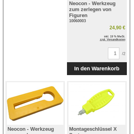
Neocon - Werkzeug
zum zerlegen von
Figuren
10060003
24,90 €
inkl. 19 % MwSt.
zzgl. Versandkosten
/2
Neocon - Werkzeug
Montageschlüssel X