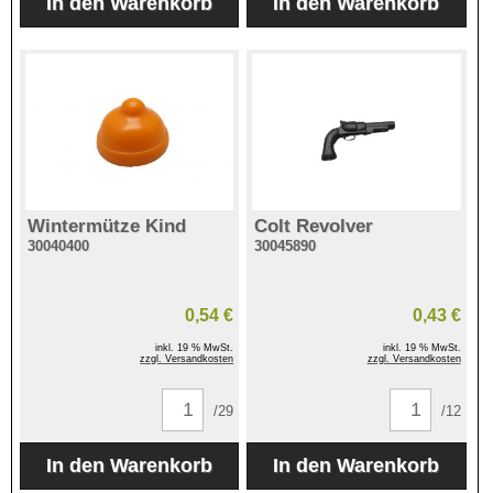
Wintermütze Kind
Colt Revolver
30040400
30045890
0,54 €
0,43 €
inkl. 19 % MwSt.
inkl. 19 % MwSt.
zzgl. Versandkosten
zzgl. Versandkosten
/29
/12