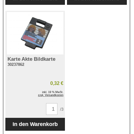
Karte Akte Bildkarte
30237862
0,32 €
inkl. 19 % MwSt.
zzgl. Versandkosten
/3