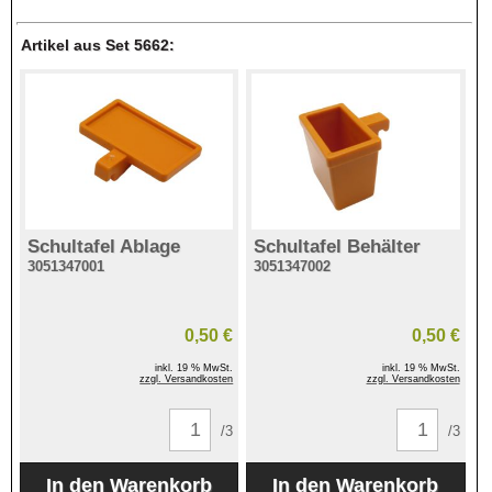
Artikel aus Set 5662:
Schultafel Ablage
Schultafel Behälter
3051347001
3051347002
0,50 €
0,50 €
inkl. 19 % MwSt.
inkl. 19 % MwSt.
zzgl. Versandkosten
zzgl. Versandkosten
/3
/3