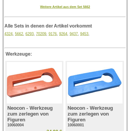
Weitere Artikel aus dem Set 5662
Alle Sets in denen der Artikel vorkommt
4324
,
5662
,
6293
,
70209
,
9176
,
9264
,
9437
,
9453
,
Werkzeuge:
Neocon - Werkzeug
Neocon - Werkzeug
zum zerlegen von
zum zerlegen von
Figuren
Figuren
10060004
10060001