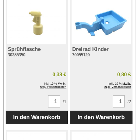
Sprühflasche
Dreirad Kinder
30285350
30055120
0,38 €
0,80 €
inkl. 19 % MwSt.
inkl. 19 % MwSt.
zzgl. Versandkosten
zzgl. Versandkosten
/1
/2