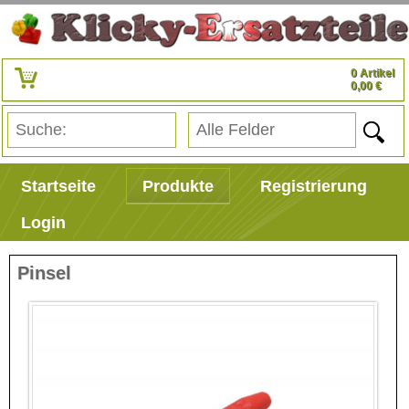
0 Artikel
0,00 €
Startseite
Produkte
Registrierung
Login
Pinsel