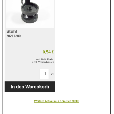
Stuhl
30217280
0,54 €
inkl. 19 % MwSt.
zzgl. Versandkosten
/1
Weitere Artikel aus dem Set 70209