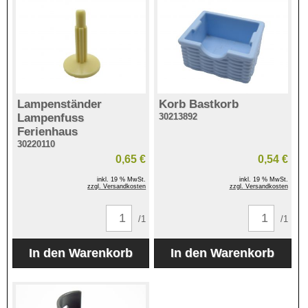
Lampenständer
Korb Bastkorb
Lampenfuss
30213892
Ferienhaus
30220110
0,65 €
0,54 €
inkl. 19 % MwSt.
inkl. 19 % MwSt.
zzgl. Versandkosten
zzgl. Versandkosten
/1
/1