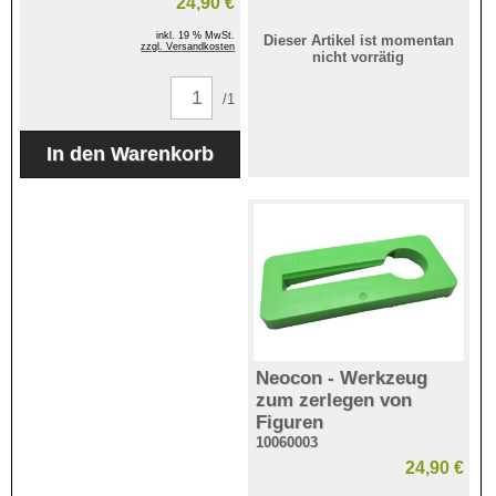
24,90 €
inkl. 19 % MwSt.
Dieser Artikel ist momentan
zzgl. Versandkosten
nicht vorrätig
/1
Neocon - Werkzeug
zum zerlegen von
Figuren
10060003
24,90 €