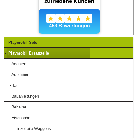
Playmobil Sets
Playmobil Ersatzteile
Agenten
Aufkleber
Bau
Bauanleitungen
Behälter
Eisenbahn
Einzelteile Waggons