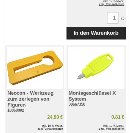
inkl. 19 % MwSt.
zzgl. Versandkosten
/3
Neocon - Werkzeug
Montageschlüssel X
zum zerlegen von
System
Figuren
30667350
10060002
24,90 €
0,81 €
inkl. 19 % MwSt.
inkl. 19 % MwSt.
zzgl. Versandkosten
zzgl. Versandkosten