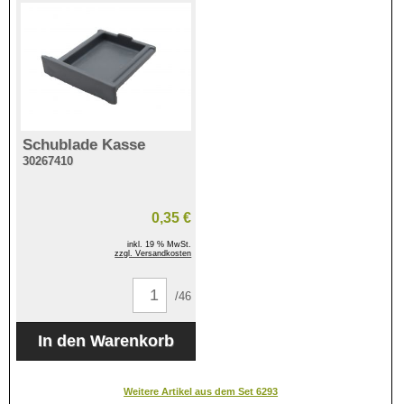
Schublade Kasse
30267410
0,35 €
inkl. 19 % MwSt.
zzgl. Versandkosten
/46
Weitere Artikel aus dem Set 6293