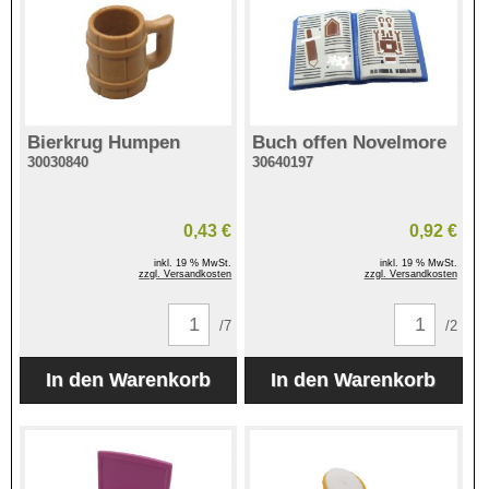
Bierkrug Humpen
Buch offen Novelmore
30030840
30640197
0,43 €
0,92 €
inkl. 19 % MwSt.
inkl. 19 % MwSt.
zzgl. Versandkosten
zzgl. Versandkosten
/7
/2