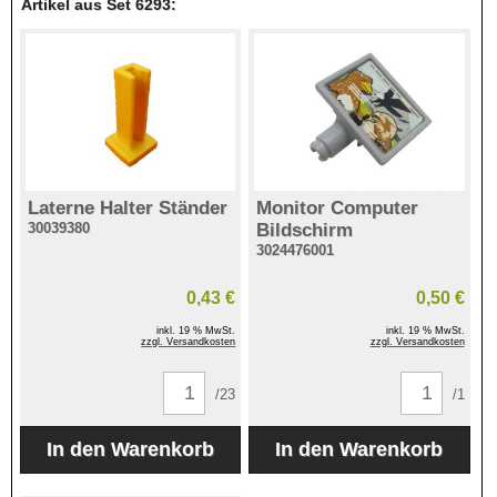
Artikel aus Set 6293:
Laterne Halter Ständer
Monitor Computer
30039380
Bildschirm
3024476001
0,43 €
0,50 €
inkl. 19 % MwSt.
inkl. 19 % MwSt.
zzgl. Versandkosten
zzgl. Versandkosten
/23
/1