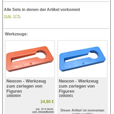
Alle Sets in denen der Artikel vorkommt
3146
,
3775
,
Werkzeuge:
Neocon - Werkzeug
Neocon - Werkzeug
zum zerlegen von
zum zerlegen von
Figuren
Figuren
10060004
10060001
24,90 €
inkl. 19 % MwSt.
Dieser Artikel ist momentan
zzgl. Versandkosten