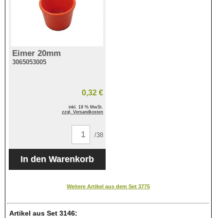
Eimer 20mm
3065053005
0,32 €
inkl. 19 % MwSt.
zzgl. Versandkosten
/38
Weitere Artikel aus dem Set 3775
Artikel aus Set 3146: