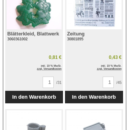
Blätterkleid, Blattwerk
Zeitung
3060361002
30801895
0,81 €
0,43 €
inkl. 19 % MwSt.
inkl. 19 % MwSt.
zzgl. Versandkosten
zzgl. Versandkosten
/31
/45