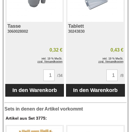
Tasse
Tablett
3060028002
30243830
0,32 €
0,43 €
inkl. 19 % MwSt.
inkl. 19 % MwSt.
zzgl. Versandkosten
zzgl. Versandkosten
/34
/8
Sets in denen der Artikel vorkommt
Artikel aus Set 3775: