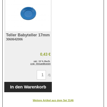
Teller Babyteller 17mm
3060642006
0,43 €
inkl. 19 % MwSt.
zzgl. Versandkosten
/1
Weitere Artikel aus dem Set 3146