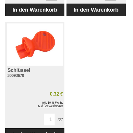
Schlüssel
30093670
0,32 €
inkl. 19 % MwSt.
zzgl. Versandkosten
/27