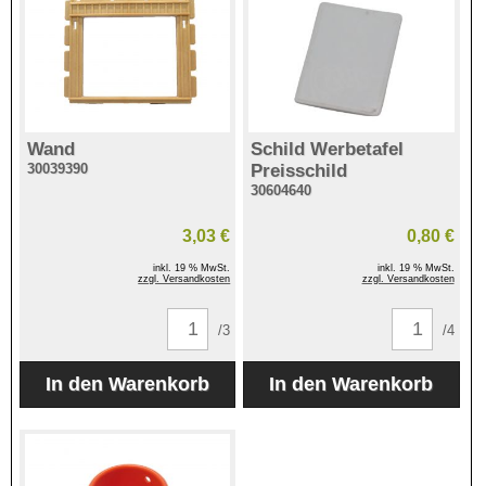
Wand
Schild Werbetafel
30039390
Preisschild
30604640
3,03 €
0,80 €
inkl. 19 % MwSt.
inkl. 19 % MwSt.
zzgl. Versandkosten
zzgl. Versandkosten
/3
/4