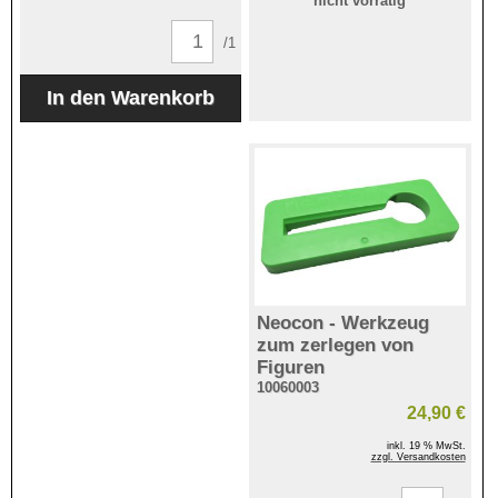
nicht vorrätig
/1
Neocon - Werkzeug
zum zerlegen von
Figuren
10060003
24,90 €
inkl. 19 % MwSt.
zzgl. Versandkosten