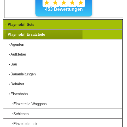
Playmobil Sets
Playmobil Ersatzteile
Agenten
Aufkleber
Bau
Bauanleitungen
Behälter
Eisenbahn
Einzelteile Waggons
Schienen
Einzelteile Lok