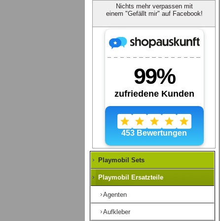
Nichts mehr verpassen mit
einem "Gefällt mir" auf Facebook!
Playmobil Sets
Playmobil Ersatzteile
Agenten
Aufkleber