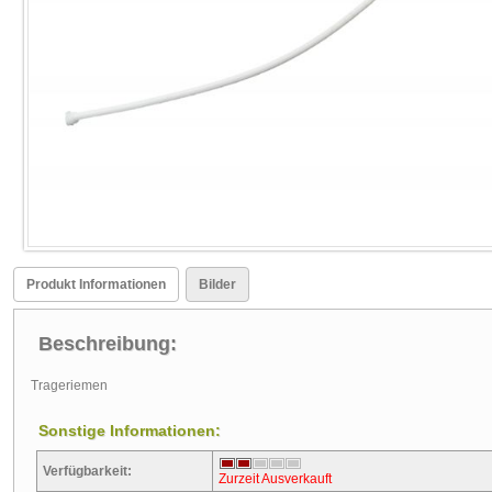
Produkt Informationen
Bilder
Beschreibung:
Trageriemen
Sonstige Informationen:
Verfügbarkeit:
Zurzeit Ausverkauft