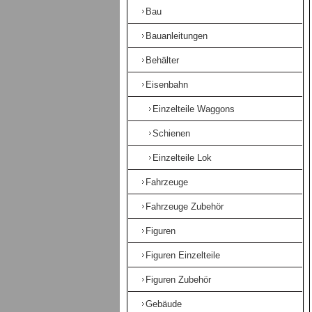
Bau
Bauanleitungen
Behälter
Eisenbahn
Einzelteile Waggons
Schienen
Einzelteile Lok
Fahrzeuge
Fahrzeuge Zubehör
Figuren
Figuren Einzelteile
Figuren Zubehör
Gebäude