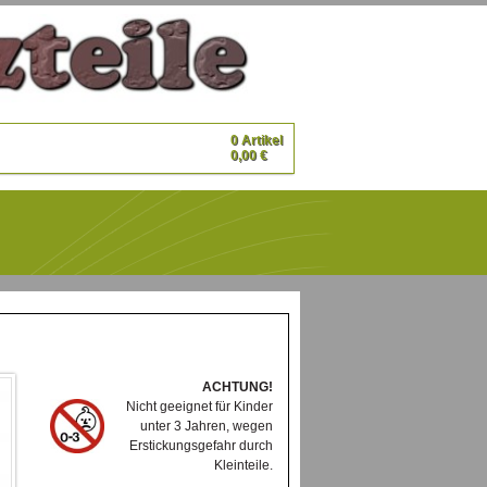
0 Artikel
0,00 €
ACHTUNG!
Nicht geeignet für Kinder
unter 3 Jahren, wegen
Erstickungsgefahr durch
Kleinteile.