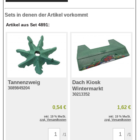
Sets in denen der Artikel vorkommt
Artikel aus Set 4891:
Tannenzweig
Dach Kiosk
3089849204
Wintermarkt
30213352
0,54 €
1,62 €
inkl. 19 % MwSt.
inkl. 19 % MwSt.
zzgl. Versandkosten
zzgl. Versandkosten
/1
/1