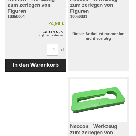
zum zerlegen von
zum zerlegen von
Figuren
Figuren
10060004
10060001
24,90 €
inkl. 19 % MwSt.
Dieser Artikel ist momentan
zzgl. Versandkosten
nicht vorrätig
/1
Neocon - Werkzeug
zum zerlegen von