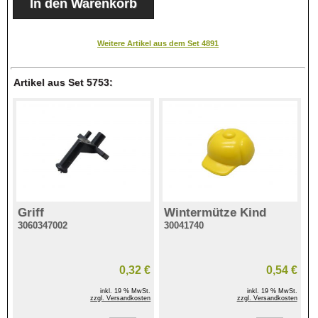
Weitere Artikel aus dem Set 4891
Artikel aus Set 5753:
Griff
Wintermütze Kind
3060347002
30041740
0,32 €
0,54 €
inkl. 19 % MwSt.
inkl. 19 % MwSt.
zzgl. Versandkosten
zzgl. Versandkosten