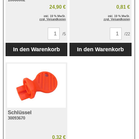
24,90 €
0,81 €
inkl. 19 % MwSt.
inkl. 19 % MwSt.
zzgl. Versandkosten
zzgl. Versandkosten
/5
/22
Schlüssel
30093670
0,32 €