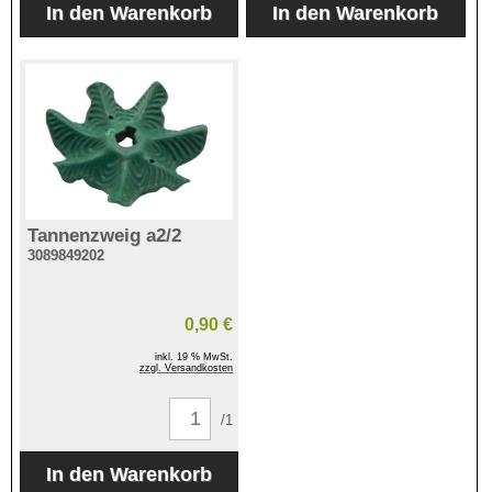
Tannenzweig a2/2
3089849202
0,90 €
inkl. 19 % MwSt.
zzgl. Versandkosten
/1