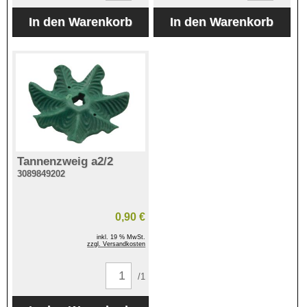
Tannenzweig a2/2
3089849202
0,90 €
inkl. 19 % MwSt.
zzgl. Versandkosten
/1