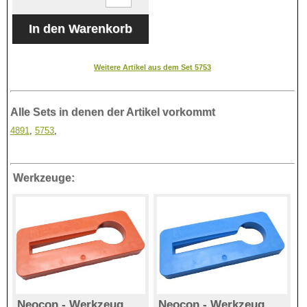
Weitere Artikel aus dem Set 5753
Alle Sets in denen der Artikel vorkommt
4891
,
5753
,
Werkzeuge:
Neocon - Werkzeug
Neocon - Werkzeug