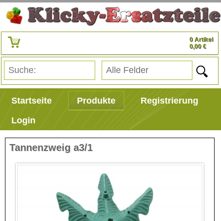
0 Artikel
0,00 €
Startseite
Produkte
Registrierung
Login
Tannenzweig a3/1