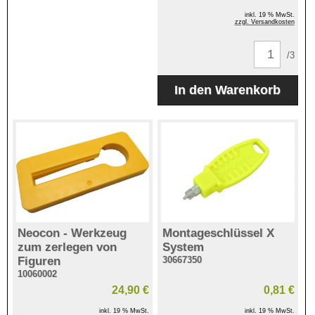
inkl. 19 % MwSt.
zzgl. Versandkosten
/3
Neocon - Werkzeug
Montageschlüssel X
zum zerlegen von
System
Figuren
30667350
10060002
24,90 €
0,81 €
inkl. 19 % MwSt.
inkl. 19 % MwSt.