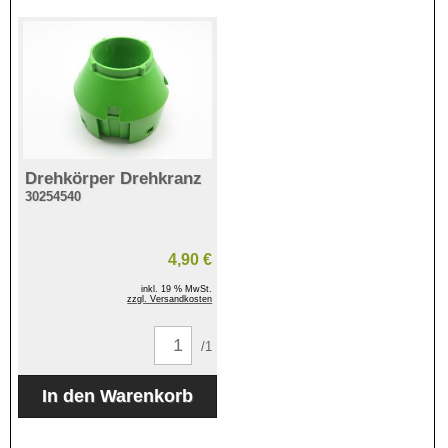
Drehkörper Drehkranz
30254540
4,90 €
inkl. 19 % MwSt.
zzgl. Versandkosten
/1