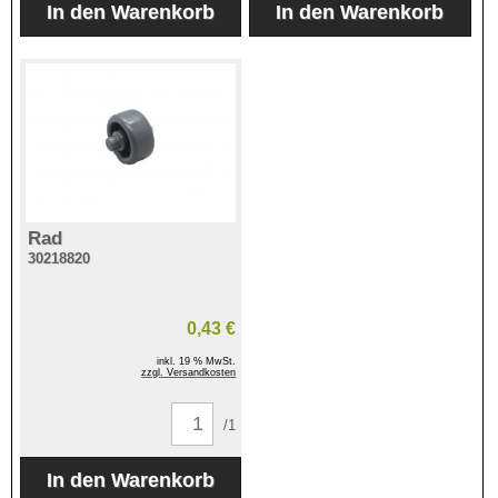
Rad
30218820
0,43 €
inkl. 19 % MwSt.
zzgl. Versandkosten
/1