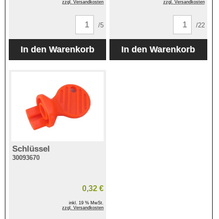
zzgl. Versandkosten
zzgl. Versandkosten
/5
/22
Schlüssel
30093670
0,32 €
inkl. 19 % MwSt.
zzgl. Versandkosten