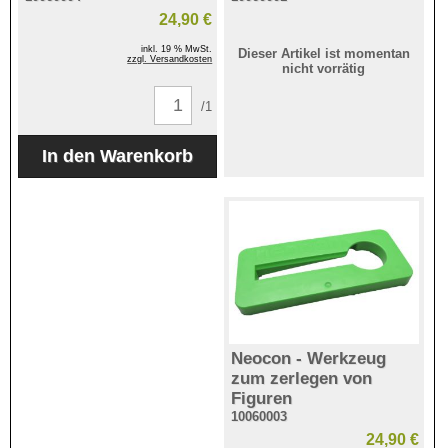
24,90 €
inkl. 19 % MwSt.
Dieser Artikel ist momentan
zzgl. Versandkosten
nicht vorrätig
/1
Neocon - Werkzeug
zum zerlegen von
Figuren
10060003
24,90 €