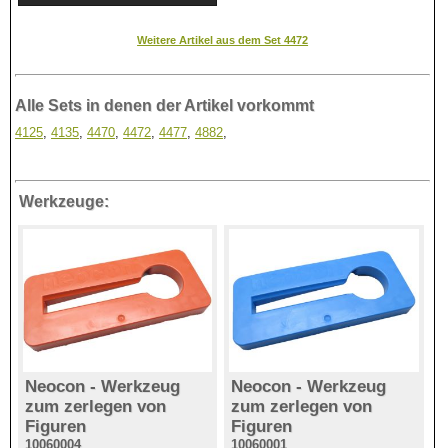
Weitere Artikel aus dem Set 4472
Alle Sets in denen der Artikel vorkommt
4125
,
4135
,
4470
,
4472
,
4477
,
4882
,
Werkzeuge:
Neocon - Werkzeug
Neocon - Werkzeug
zum zerlegen von
zum zerlegen von
Figuren
Figuren
10060004
10060001