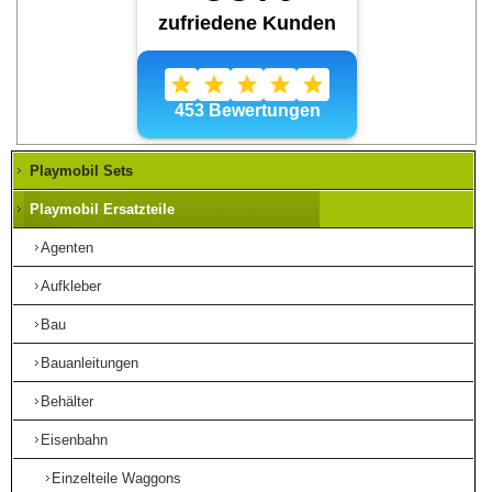
Playmobil Sets
Playmobil Ersatzteile
Agenten
Aufkleber
Bau
Bauanleitungen
Behälter
Eisenbahn
Einzelteile Waggons