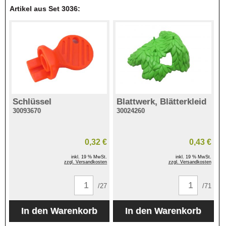
Artikel aus Set 3036:
Schlüssel
Blattwerk, Blätterkleid
30093670
30024260
0,32 €
0,43 €
inkl. 19 % MwSt.
inkl. 19 % MwSt.
zzgl. Versandkosten
zzgl. Versandkosten
/27
/71