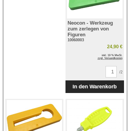
Neocon - Werkzeug
zum zerlegen von
Figuren
10060003
24,90 €
inkl. 19 % MwSt.
zzgl. Versandkosten
/2