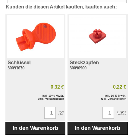
Kunden die diesen Artikel kauften, kauften auch:
Schlüssel
Steckzapfen
30093670
30096900
0,32 €
0,22 €
inkl. 19 % MwSt.
inkl. 19 % MwSt.
zzgl. Versandkosten
zzgl. Versandkosten
/27
/1353