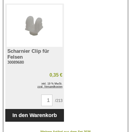
Scharnier Clip für
Felsen
30089680
0,35 €
inkl. 19 % MwSt.
zzgl. Versandkosten
/213
Weitere Artikel aus dem Set 3036