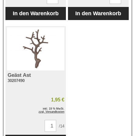
Geäst Ast
30207490
1,95 €
inkl. 19 % MwSt.
zzgl. Versandkosten
/14