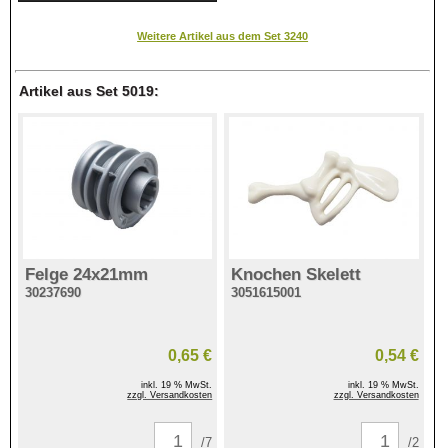
Weitere Artikel aus dem Set 3240
Artikel aus Set 5019:
Felge 24x21mm
Knochen Skelett
30237690
3051615001
0,65 €
0,54 €
inkl. 19 % MwSt.
inkl. 19 % MwSt.
zzgl. Versandkosten
zzgl. Versandkosten
/7
/2