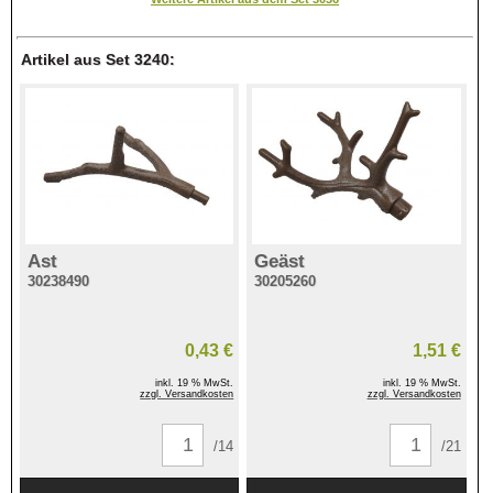
Artikel aus Set 3240:
Ast
Geäst
30238490
30205260
0,43 €
1,51 €
inkl. 19 % MwSt.
inkl. 19 % MwSt.
zzgl. Versandkosten
zzgl. Versandkosten
/14
/21