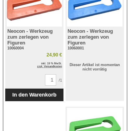
Neocon - Werkzeug
Neocon - Werkzeug
zum zerlegen von
zum zerlegen von
Figuren
Figuren
10060004
10060001
24,90 €
inkl. 19 % MwSt.
Dieser Artikel ist momentan
zzgl. Versandkosten
nicht vorrätig
/1