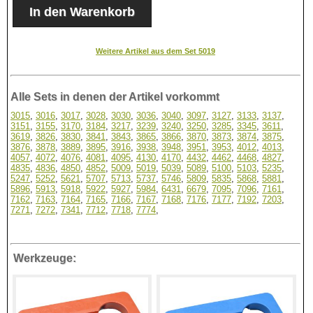
Weitere Artikel aus dem Set 5019
Alle Sets in denen der Artikel vorkommt
3015
,
3016
,
3017
,
3028
,
3030
,
3036
,
3040
,
3097
,
3127
,
3133
,
3137
,
3151
,
3155
,
3170
,
3184
,
3217
,
3239
,
3240
,
3250
,
3285
,
3345
,
3611
,
3619
,
3826
,
3830
,
3841
,
3843
,
3865
,
3866
,
3870
,
3873
,
3874
,
3875
,
3876
,
3878
,
3889
,
3895
,
3916
,
3938
,
3948
,
3951
,
3953
,
4012
,
4013
,
4057
,
4072
,
4076
,
4081
,
4095
,
4130
,
4170
,
4432
,
4462
,
4468
,
4827
,
4835
,
4836
,
4850
,
4852
,
5009
,
5019
,
5039
,
5089
,
5100
,
5103
,
5235
,
5247
,
5252
,
5621
,
5707
,
5713
,
5737
,
5746
,
5809
,
5835
,
5868
,
5881
,
5896
,
5913
,
5918
,
5922
,
5927
,
5984
,
6431
,
6679
,
7095
,
7096
,
7161
,
7162
,
7163
,
7164
,
7165
,
7166
,
7167
,
7168
,
7176
,
7177
,
7192
,
7203
,
7271
,
7272
,
7341
,
7712
,
7718
,
7774
,
Werkzeuge: