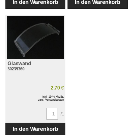
Glaswand
30239360
2,70 €
inkl. 19 % MwSt.
zzgl. Versandkosten
/1