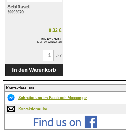
Schlüssel
30093670
0,32 €
inkl. 19 % MwSt.
zzgl. Versandkosten
/27
Kontaktiere uns:
Schreibe uns im Facebook Messenger
Kontaktformular