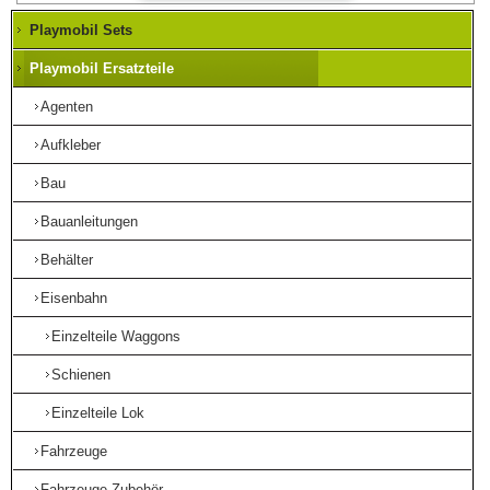
Playmobil Sets
Playmobil Ersatzteile
Agenten
Aufkleber
Bau
Bauanleitungen
Behälter
Eisenbahn
Einzelteile Waggons
Schienen
Einzelteile Lok
Fahrzeuge
Fahrzeuge Zubehör