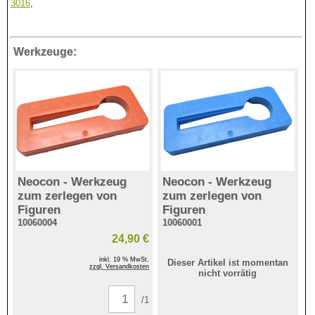
3016
,
Werkzeuge:
Neocon - Werkzeug
Neocon - Werkzeug
zum zerlegen von
zum zerlegen von
Figuren
Figuren
10060004
10060001
24,90 €
inkl. 19 % MwSt.
Dieser Artikel ist momentan
zzgl. Versandkosten
nicht vorrätig
/1