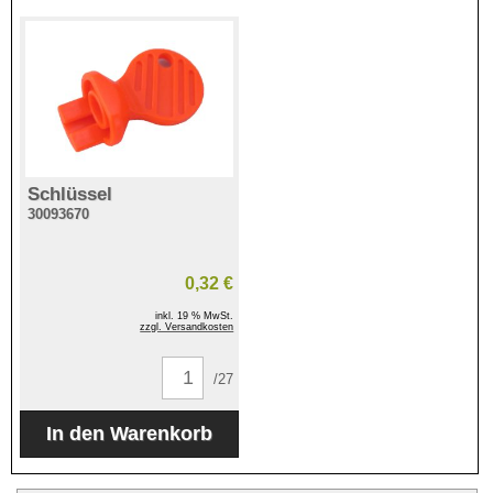
Schlüssel
30093670
0,32 €
inkl. 19 % MwSt.
zzgl. Versandkosten
/27