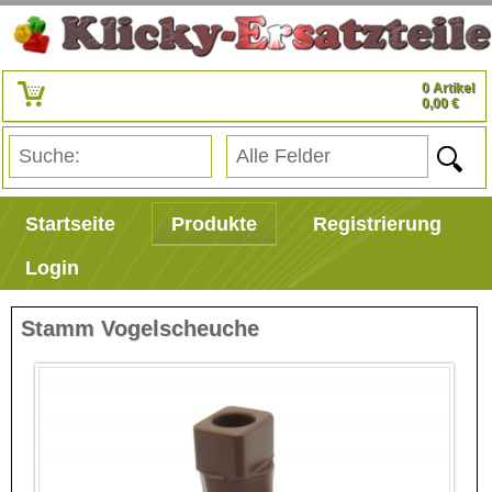
0 Artikel
0,00 €
Startseite
Produkte
Registrierung
Login
Stamm Vogelscheuche