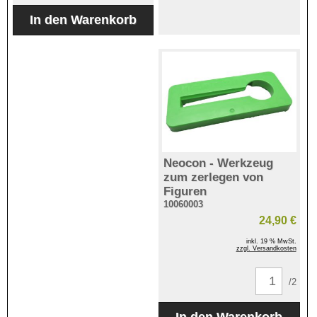
Neocon - Werkzeug
zum zerlegen von
Figuren
10060003
24,90 €
inkl. 19 % MwSt.
zzgl. Versandkosten
/2