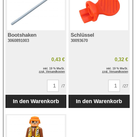
Bootshaken
Schlüssel
3060891003
30093670
0,43 €
0,32 €
inkl. 19 % MwSt.
inkl. 19 % MwSt.
zzgl. Versandkosten
zzgl. Versandkosten
/7
/27