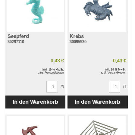
Seepferd
Krebs
30297110
30095530
0,43 €
0,43 €
inkl. 19 % MwSt.
inkl. 19 % MwSt.
zzgl. Versandkosten
zzgl. Versandkosten
/3
/1