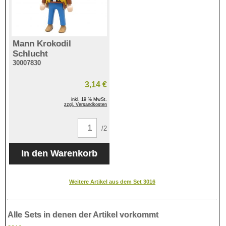
Mann Krokodil
Schlucht
30007830
3,14 €
inkl. 19 % MwSt.
zzgl. Versandkosten
/2
Weitere Artikel aus dem Set 3016
Alle Sets in denen der Artikel vorkommt