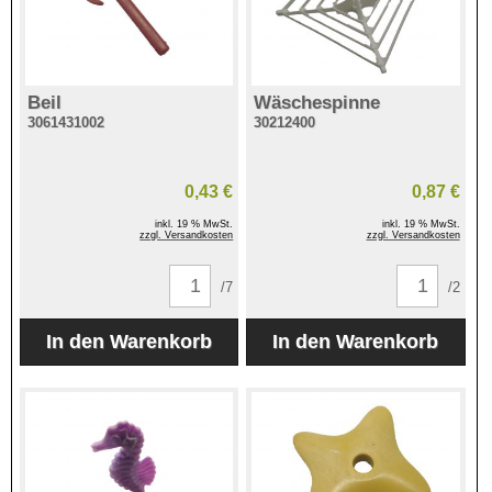
Beil
Wäschespinne
3061431002
30212400
0,43 €
0,87 €
inkl. 19 % MwSt.
inkl. 19 % MwSt.
zzgl. Versandkosten
zzgl. Versandkosten
/7
/2