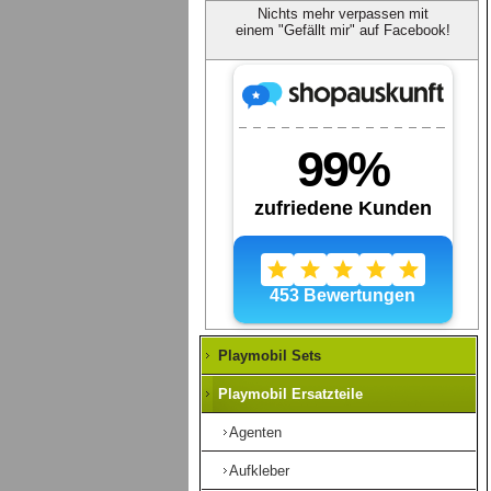
Nichts mehr verpassen mit
einem "Gefällt mir" auf Facebook!
Playmobil Sets
Playmobil Ersatzteile
Agenten
Aufkleber