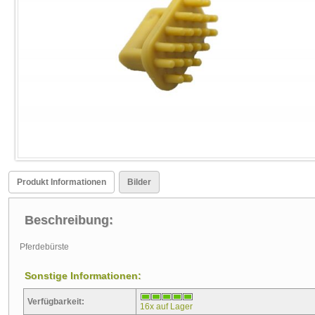
Produkt Informationen
Bilder
Beschreibung:
Pferdebürste
Sonstige Informationen:
Verfügbarkeit:
16x auf Lager