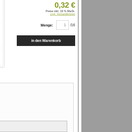
0,32 €
Preise inkl. 19 % MwSt.
zzgl. Versandkosten
/16
Menge: