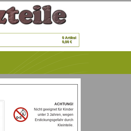
0 Artikel
0,00 €
ACHTUNG!
Nicht geeignet für Kinder
unter 3 Jahren, wegen
Erstickungsgefahr durch
Kleinteile.