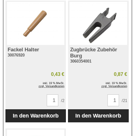
Fackel Halter
Zugbrücke Zubehör
30076920
Burg
3060354001
0,43 €
0,87 €
inkl. 19 % MwSt.
inkl. 19 % MwSt.
zzgl. Versandkosten
zzgl. Versandkosten
/2
/21