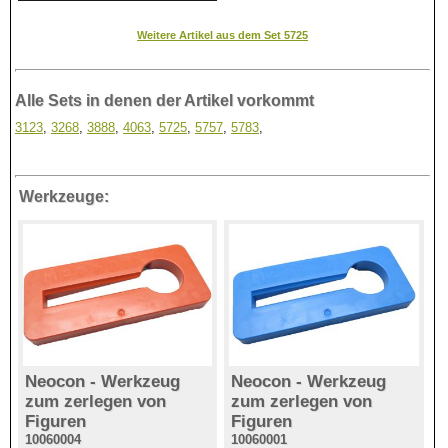
Weitere Artikel aus dem Set 5725
Alle Sets in denen der Artikel vorkommt
3123
,
3268
,
3888
,
4063
,
5725
,
5757
,
5783
,
Werkzeuge:
Neocon - Werkzeug
Neocon - Werkzeug
zum zerlegen von
zum zerlegen von
Figuren
Figuren
10060004
10060001