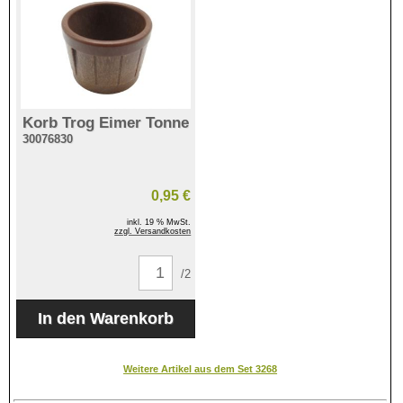
Korb Trog Eimer Tonne
30076830
0,95 €
inkl. 19 % MwSt.
zzgl. Versandkosten
/2
Weitere Artikel aus dem Set 3268