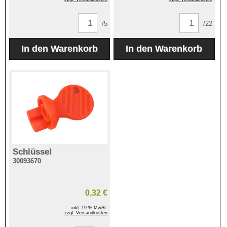
/5
/22
Schlüssel
30093670
0,32 €
inkl. 19 % MwSt.
zzgl. Versandkosten