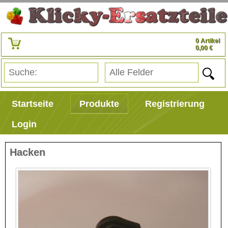
0 Artikel
0,00 €
Startseite
Produkte
Registrierung
Login
Hacken