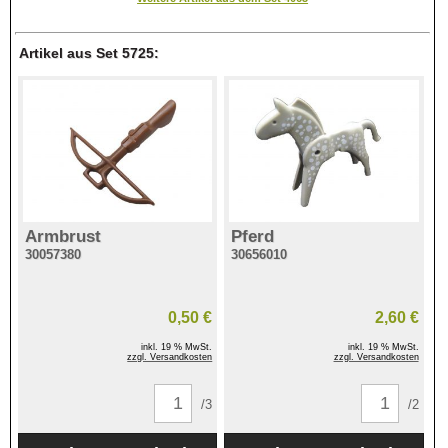
Artikel aus Set 5725:
Armbrust
Pferd
30057380
30656010
0,50 €
2,60 €
inkl. 19 % MwSt.
inkl. 19 % MwSt.
zzgl. Versandkosten
zzgl. Versandkosten
/3
/2