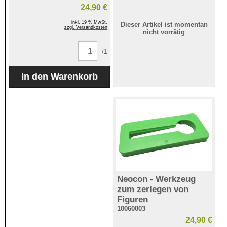
24,90 €
inkl. 19 % MwSt.
Dieser Artikel ist momentan
zzgl. Versandkosten
nicht vorrätig
/1
Neocon - Werkzeug
zum zerlegen von
Figuren
10060003
24,90 €