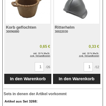
Korb geflochten
Ritterhelm
30096880
30022030
0,65 €
0,33 €
inkl. 19 % MwSt.
inkl. 19 % MwSt.
zzgl. Versandkosten
zzgl. Versandkosten
/26
/12
Sets in denen der Artikel vorkommt
Artikel aus Set 3268: