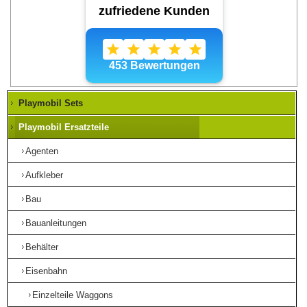
Playmobil Sets
Playmobil Ersatzteile
Agenten
Aufkleber
Bau
Bauanleitungen
Behälter
Eisenbahn
Einzelteile Waggons