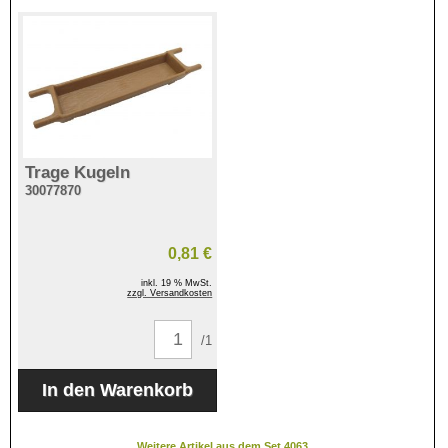
Trage Kugeln
30077870
0,81 €
inkl. 19 % MwSt.
zzgl. Versandkosten
/1
Weitere Artikel aus dem Set 4063