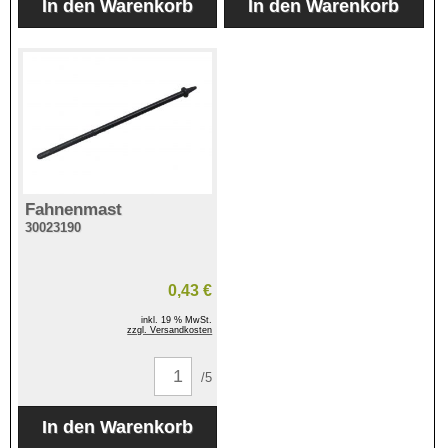
Fahnenmast
30023190
0,43 €
inkl. 19 % MwSt.
zzgl. Versandkosten
/5