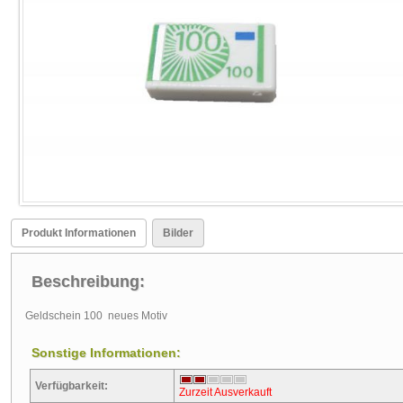
Produkt Informationen
Bilder
Beschreibung:
Geldschein 100 neues Motiv
Sonstige Informationen:
Verfügbarkeit:
Zurzeit Ausverkauft