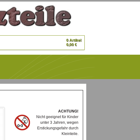
0 Artikel
0,00 €
ACHTUNG!
Nicht geeignet für Kinder
unter 3 Jahren, wegen
Erstickungsgefahr durch
Kleinteile.