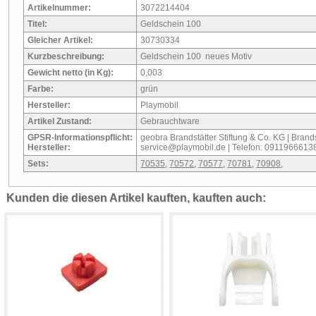
Artikelnummer:
3072214404
Titel:
Geldschein 100
Gleicher Artikel:
30730334
Kurzbeschreibung:
Geldschein 100 neues Motiv
Gewicht netto (in Kg):
0,003
Farbe:
grün
Hersteller:
Playmobil
Artikel Zustand:
Gebrauchtware
GPSR-Informationspflicht:
geobra Brandstätter Stiftung & Co. KG | Brandst
Hersteller:
service@playmobil.de | Telefon: 0911966613
Sets:
70535
,
70572
,
70577
,
70781
,
70908
,
Kunden die diesen Artikel kauften, kauften auch: