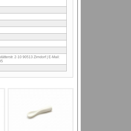
ätterstr. 2-10 90513 Zirndorf | E-Mail:
85