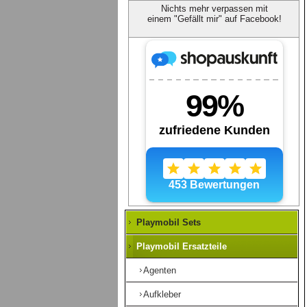
Nichts mehr verpassen mit
einem "Gefällt mir" auf Facebook!
Playmobil Sets
Playmobil Ersatzteile
Agenten
Aufkleber