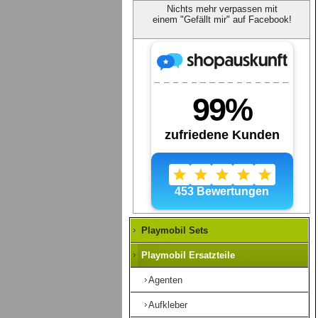
Nichts mehr verpassen mit
einem "Gefällt mir" auf Facebook!
Playmobil Sets
Playmobil Ersatzteile
Agenten
Aufkleber