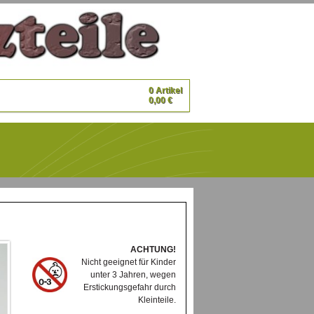
0 Artikel
0,00 €
ACHTUNG!
Nicht geeignet für Kinder
unter 3 Jahren, wegen
Erstickungsgefahr durch
Kleinteile.