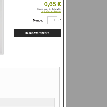
0,65 €
Preise inkl. 19 % MwSt.
zzgl. Versandkosten
/7
Menge: