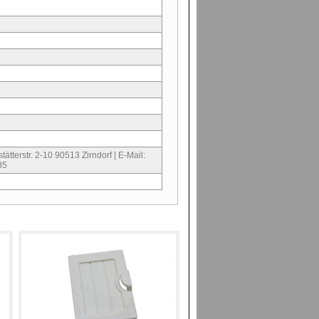
ätterstr. 2-10 90513 Zirndorf | E-Mail:
85