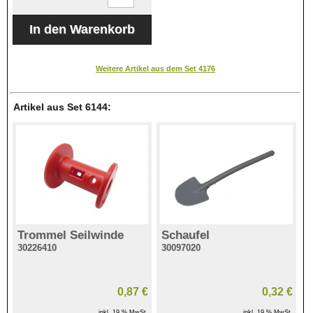
Weitere Artikel aus dem Set 4176
Artikel aus Set 6144:
Trommel Seilwinde
Schaufel
30226410
30097020
0,87 €
0,32 €
inkl. 19 % MwSt.
inkl. 19 % MwSt.