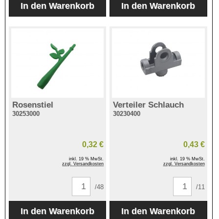
Rosenstiel
Verteiler Schlauch
30253000
30230400
0,32 €
0,43 €
inkl. 19 % MwSt.
inkl. 19 % MwSt.
zzgl. Versandkosten
zzgl. Versandkosten
/48
/11