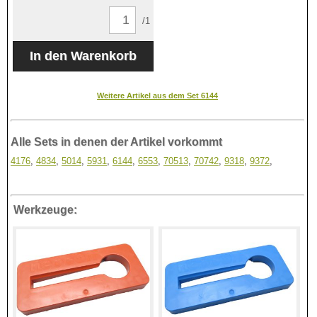
/1
Weitere Artikel aus dem Set 6144
Alle Sets in denen der Artikel vorkommt
4176
,
4834
,
5014
,
5931
,
6144
,
6553
,
70513
,
70742
,
9318
,
9372
,
Werkzeuge: