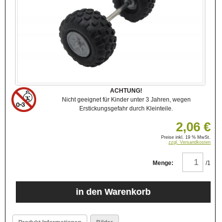
ACHTUNG!
Nicht geeignet für Kinder unter 3 Jahren, wegen
Erstickungsgefahr durch Kleinteile.
2,06 €
Preise inkl. 19 % MwSt.
zzgl. Versandkosten
Menge:
/1