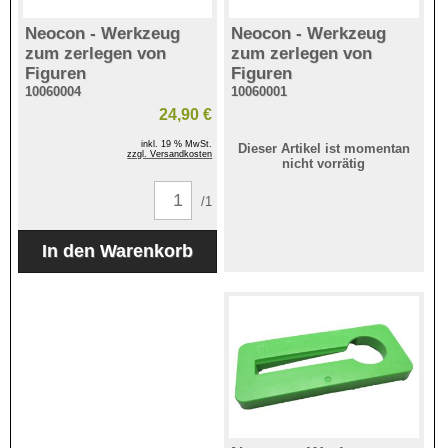
Neocon - Werkzeug
Neocon - Werkzeug
zum zerlegen von
zum zerlegen von
Figuren
Figuren
10060004
10060001
24,90 €
inkl. 19 % MwSt.
Dieser Artikel ist momentan
zzgl. Versandkosten
nicht vorrätig
/1