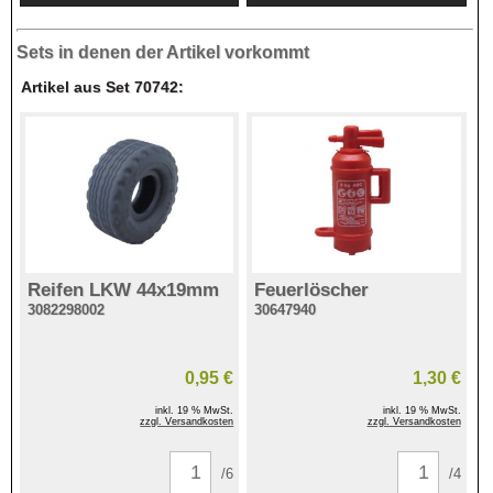
Sets in denen der Artikel vorkommt
Artikel aus Set 70742:
Reifen LKW 44x19mm
Feuerlöscher
3082298002
30647940
0,95 €
1,30 €
inkl. 19 % MwSt.
inkl. 19 % MwSt.
zzgl. Versandkosten
zzgl. Versandkosten
/6
/4