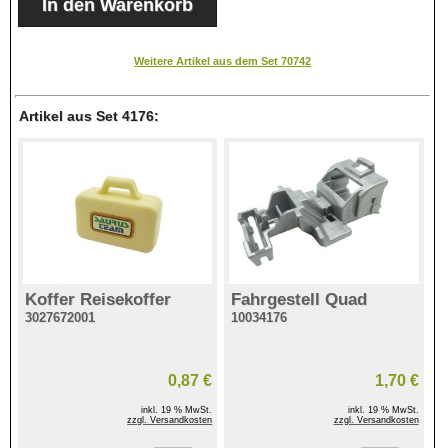
Weitere Artikel aus dem Set 70742
Artikel aus Set 4176:
Koffer Reisekoffer
Fahrgestell Quad
3027672001
10034176
0,87 €
1,70 €
inkl. 19 % MwSt.
inkl. 19 % MwSt.
zzgl. Versandkosten
zzgl. Versandkosten