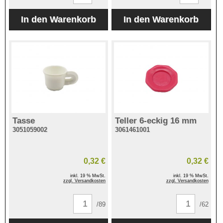
Tasse
Teller 6-eckig 16 mm
3051059002
3061461001
0,32 €
0,32 €
inkl. 19 % MwSt.
inkl. 19 % MwSt.
zzgl. Versandkosten
zzgl. Versandkosten
/89
/62