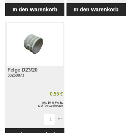
Felge D23/20
30259873
0,55 €
inkl. 19 % MwSt.
zzgl. Versandkosten
/11