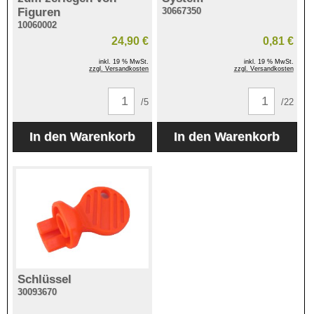
Figuren
30667350
10060002
24,90 €
0,81 €
inkl. 19 % MwSt.
inkl. 19 % MwSt.
zzgl. Versandkosten
zzgl. Versandkosten
/5
/22
Schlüssel
30093670