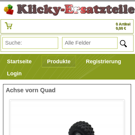
0 Artikel
0,00 €
Startseite
Produkte
Registrierung
Login
Achse vorn Quad