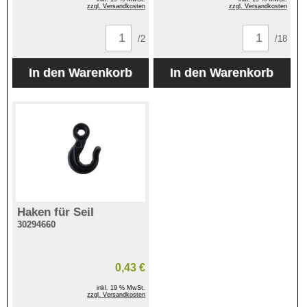
zzgl. Versandkosten
zzgl. Versandkosten
/2
/18
Haken für Seil
30294660
0,43 €
inkl. 19 % MwSt.
zzgl. Versandkosten