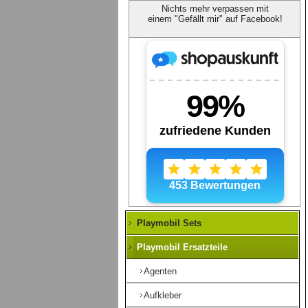
Nichts mehr verpassen mit
einem "Gefällt mir" auf Facebook!
Playmobil Sets
Playmobil Ersatzteile
Agenten
Aufkleber