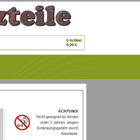
0 Artikel
0,00 €
ACHTUNG!
Nicht geeignet für Kinder
unter 3 Jahren, wegen
Erstickungsgefahr durch
Kleinteile.