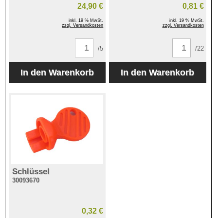
24,90 €
0,81 €
inkl. 19 % MwSt.
inkl. 19 % MwSt.
zzgl. Versandkosten
zzgl. Versandkosten
/5
/22
Schlüssel
30093670
0,32 €