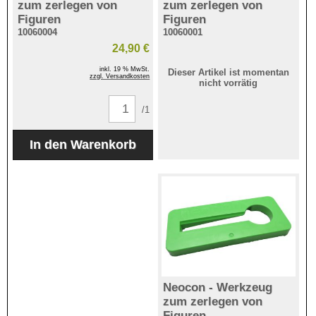
zum zerlegen von
zum zerlegen von
Figuren
Figuren
10060004
10060001
24,90 €
inkl. 19 % MwSt.
Dieser Artikel ist momentan
zzgl. Versandkosten
nicht vorrätig
/1
Neocon - Werkzeug
zum zerlegen von
Figuren