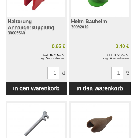
Halterung
Helm Bauhelm
Anhängerkupplung
30092010
30065560
0,65 €
0,40 €
inkl. 19 % MwSt.
inkl. 19 % MwSt.
zzgl. Versandkosten
zzgl. Versandkosten
/1
/2