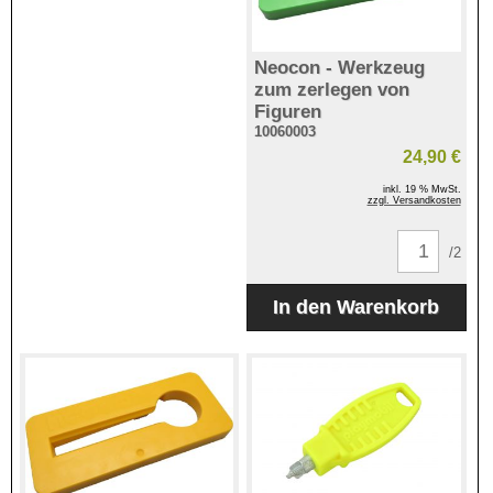
Neocon - Werkzeug
zum zerlegen von
Figuren
10060003
24,90 €
inkl. 19 % MwSt.
zzgl. Versandkosten
/2