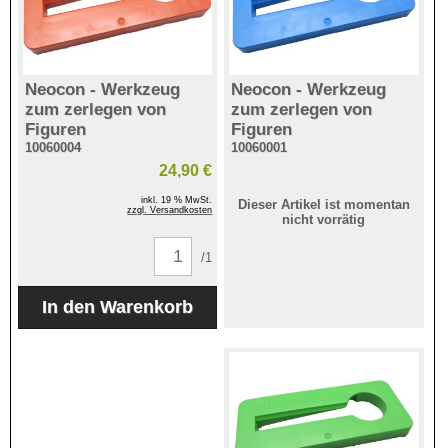
Neocon - Werkzeug
Neocon - Werkzeug
zum zerlegen von
zum zerlegen von
Figuren
Figuren
10060004
10060001
24,90 €
inkl. 19 % MwSt.
Dieser Artikel ist momentan
zzgl. Versandkosten
nicht vorrätig
/1