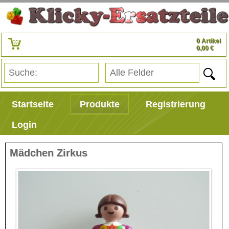
0 Artikel
0,00 €
Startseite
Produkte
Registrierung
Login
Mädchen Zirkus