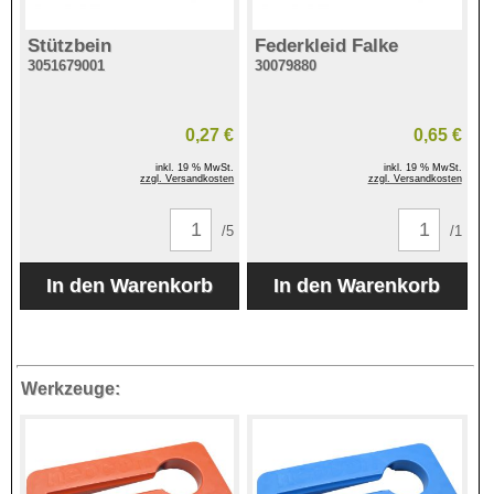
Stützbein
Federkleid Falke
3051679001
30079880
0,27 €
0,65 €
inkl. 19 % MwSt.
inkl. 19 % MwSt.
zzgl. Versandkosten
zzgl. Versandkosten
/5
/1
Werkzeuge: