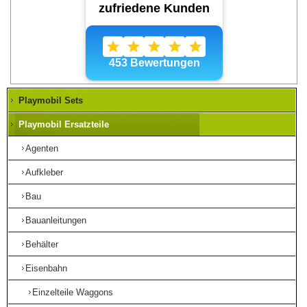
Playmobil Sets
Playmobil Ersatzteile
Agenten
Aufkleber
Bau
Bauanleitungen
Behälter
Eisenbahn
Einzelteile Waggons