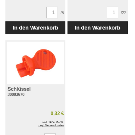
/5
/22
Schlüssel
30093670
0,32 €
inkl. 19 % MwSt.
zzgl. Versandkosten