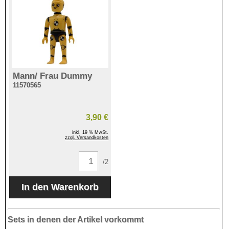
Mann/ Frau Dummy
11570565
3,90 €
inkl. 19 % MwSt.
zzgl. Versandkosten
/2
Sets in denen der Artikel vorkommt