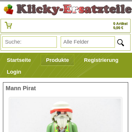
0 Artikel
0,00 €
Startseite
Produkte
Registrierung
Login
Mann Pirat