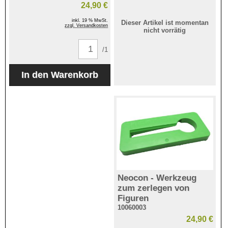
24,90 €
inkl. 19 % MwSt.
Dieser Artikel ist momentan
zzgl. Versandkosten
nicht vorrätig
/1
Neocon - Werkzeug
zum zerlegen von
Figuren
10060003
24,90 €