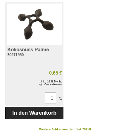
Kokosnuss Palme
30271950
0,65 €
inkl. 19 % MwSt.
zzgl. Versandkosten
/1
Weitere Artikel aus dem Set 70150