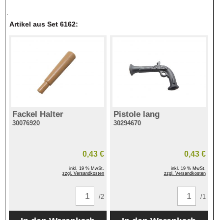
Artikel aus Set 6162:
Fackel Halter
Pistole lang
30076920
30294670
0,43 €
0,43 €
inkl. 19 % MwSt.
inkl. 19 % MwSt.
zzgl. Versandkosten
zzgl. Versandkosten
/2
/1