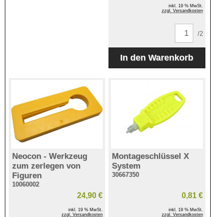
inkl. 19 % MwSt.
zzgl. Versandkosten
/2
Neocon - Werkzeug
Montageschlüssel X
zum zerlegen von
System
Figuren
30667350
10060002
24,90 €
0,81 €
inkl. 19 % MwSt.
inkl. 19 % MwSt.
zzgl. Versandkosten
zzgl. Versandkosten