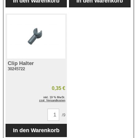
Clip Halter
30245722
0,35 €
inkl. 19 % MwSt.
zzgl. Versandkosten
/9