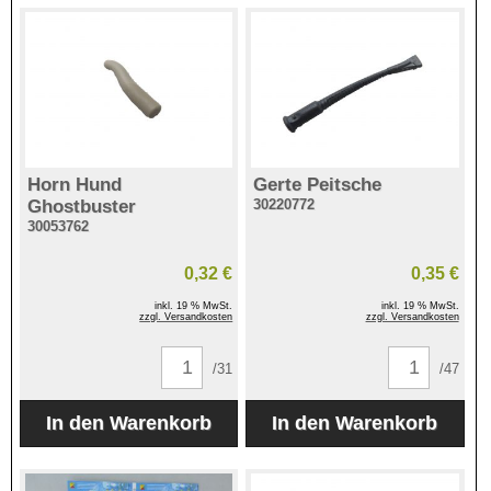
Horn Hund
Gerte Peitsche
Ghostbuster
30220772
30053762
0,32 €
0,35 €
inkl. 19 % MwSt.
inkl. 19 % MwSt.
zzgl. Versandkosten
zzgl. Versandkosten
/31
/47