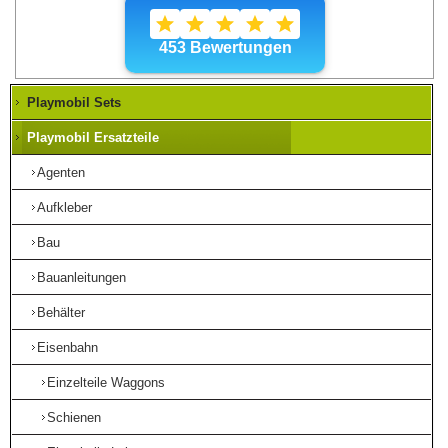
Playmobil Sets
Playmobil Ersatzteile
Agenten
Aufkleber
Bau
Bauanleitungen
Behälter
Eisenbahn
Einzelteile Waggons
Schienen