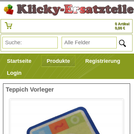
0 Artikel
0,00 €
Startseite
Produkte
Registrierung
Login
Teppich Vorleger