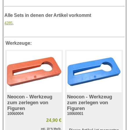
Alle Sets in denen der Artikel vorkommt
4285
,
Werkzeuge:
Neocon - Werkzeug
Neocon - Werkzeug
zum zerlegen von
zum zerlegen von
Figuren
Figuren
10060004
10060001
24,90 €
inkl. 19 % MwSt.