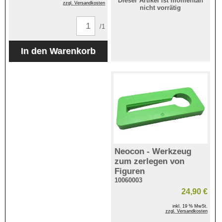
Dieser Artikel ist momentan
zzgl. Versandkosten
nicht vorrätig
/1
Neocon - Werkzeug
zum zerlegen von
Figuren
10060003
24,90 €
inkl. 19 % MwSt.
zzgl. Versandkosten