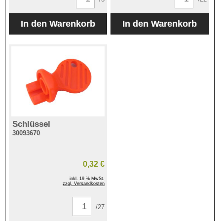
Schlüssel
30093670
0,32 €
inkl. 19 % MwSt.
zzgl. Versandkosten
/27