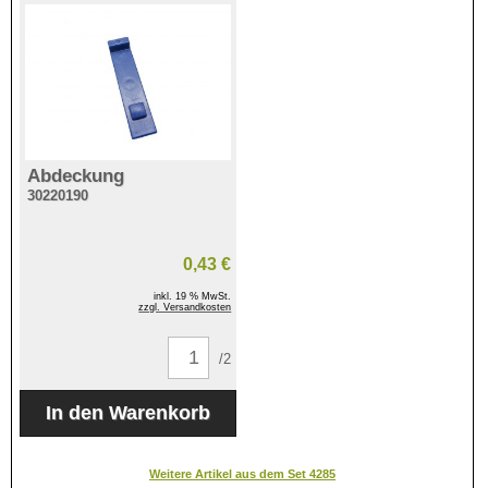
Abdeckung
30220190
0,43 €
inkl. 19 % MwSt.
zzgl. Versandkosten
/2
Weitere Artikel aus dem Set 4285