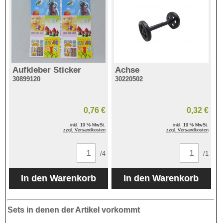
Aufkleber Sticker
Achse
30899120
30220502
0,76 €
0,32 €
inkl. 19 % MwSt.
inkl. 19 % MwSt.
zzgl. Versandkosten
zzgl. Versandkosten
/4
/1
Sets in denen der Artikel vorkommt