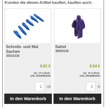
Kunden die diesen Artikel kauften, kauften auch:
Schreib- und Mal
Sattel
Sachen
30050140
30516330
0,81 €
0,54 €
inkl. 19 % MwSt.
inkl. 19 % MwSt.
zzgl. Versandkosten
zzgl. Versandkosten
/28
/8