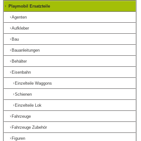
Playmobil Ersatzteile
Agenten
Aufkleber
Bau
Bauanleitungen
Behälter
Eisenbahn
Einzelteile Waggons
Schienen
Einzelteile Lok
Fahrzeuge
Fahrzeuge Zubehör
Figuren