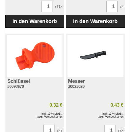
/113
/2
Schlüssel
Messer
30093670
30023020
0,32 €
0,43 €
inkl. 19 % MwSt.
inkl. 19 % MwSt.
zzgl. Versandkosten
zzgl. Versandkosten
/27
/73