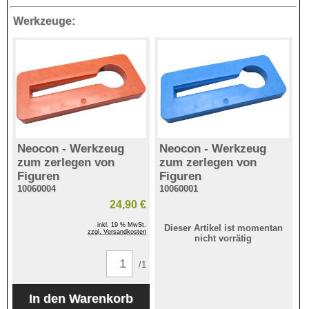
Werkzeuge:
Neocon - Werkzeug
Neocon - Werkzeug
zum zerlegen von
zum zerlegen von
Figuren
Figuren
10060004
10060001
24,90 €
inkl. 19 % MwSt.
Dieser Artikel ist momentan
zzgl. Versandkosten
nicht vorrätig
/1