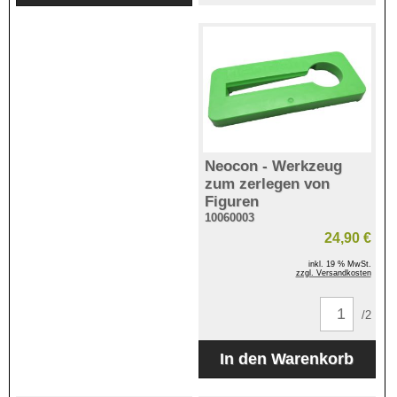
Neocon - Werkzeug
zum zerlegen von
Figuren
10060003
24,90 €
inkl. 19 % MwSt.
zzgl. Versandkosten
/2