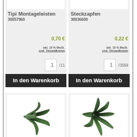
Tipi Montageleisten
Steckzapfen
30057960
30036600
0,70 €
0,22 €
inkl. 19 % MwSt.
inkl. 19 % MwSt.
zzgl. Versandkosten
zzgl. Versandkosten
/11
/3569