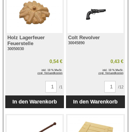
Holz Lagerfeuer
Colt Revolver
Feuerstelle
30045890
30050030
0,54 €
0,43 €
inkl. 19 % MwSt.
inkl. 19 % MwSt.
zzgl. Versandkosten
zzgl. Versandkosten
/1
/12