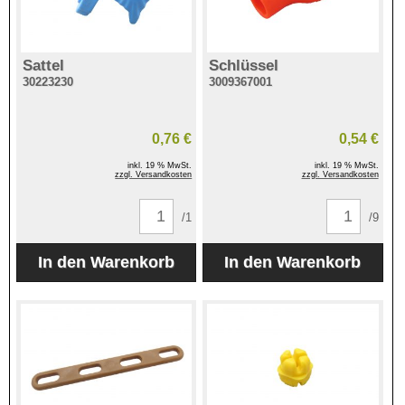
Sattel
Schlüssel
30223230
3009367001
0,76 €
0,54 €
inkl. 19 % MwSt.
inkl. 19 % MwSt.
zzgl. Versandkosten
zzgl. Versandkosten
/1
/9