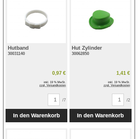
Hutband
Hut Zylinder
30031140
30062850
0,97 €
1,41 €
inkl. 19 % MwSt.
inkl. 19 % MwSt.
zzgl. Versandkosten
zzgl. Versandkosten
/7
/2