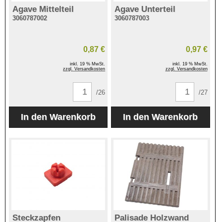
Agave Mittelteil
Agave Unterteil
3060787002
3060787003
0,87 €
0,97 €
inkl. 19 % MwSt.
inkl. 19 % MwSt.
zzgl. Versandkosten
zzgl. Versandkosten
/26
/27
Steckzapfen
Palisade Holzwand