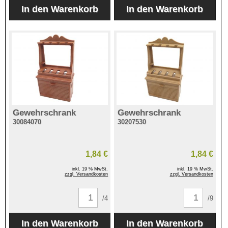
Gewehrschrank
Gewehrschrank
30084070
30207530
1,84 €
1,84 €
inkl. 19 % MwSt.
inkl. 19 % MwSt.
zzgl. Versandkosten
zzgl. Versandkosten
/4
/9