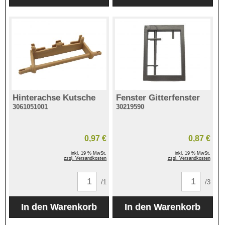
Hinterachse Kutsche
Fenster Gitterfenster
3061051001
30219590
0,97 €
0,87 €
inkl. 19 % MwSt.
inkl. 19 % MwSt.
zzgl. Versandkosten
zzgl. Versandkosten
/1
/3