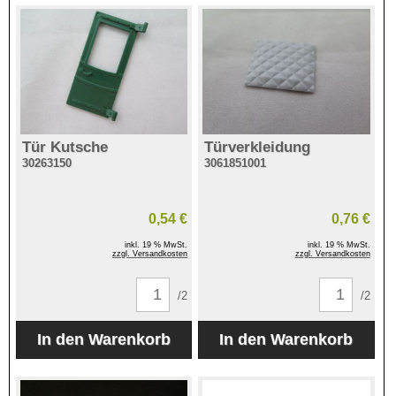
Tür Kutsche
Türverkleidung
30263150
3061851001
0,54 €
0,76 €
inkl. 19 % MwSt.
inkl. 19 % MwSt.
zzgl. Versandkosten
zzgl. Versandkosten
/2
/2