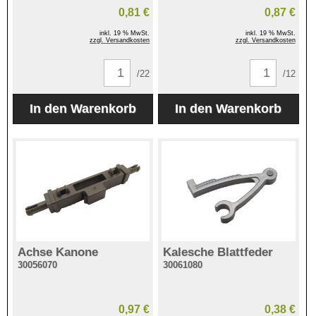
0,81 €
0,87 €
inkl. 19 % MwSt.
inkl. 19 % MwSt.
zzgl. Versandkosten
zzgl. Versandkosten
/22
/12
Achse Kanone
Kalesche Blattfeder
30056070
30061080
0,97 €
0,38 €