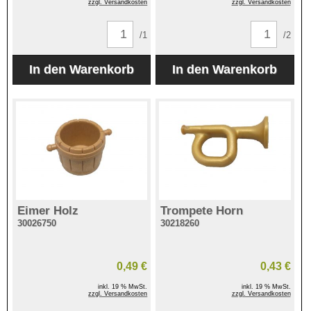
zzgl. Versandkosten
zzgl. Versandkosten
/1
/2
Eimer Holz
Trompete Horn
30026750
30218260
0,49 €
0,43 €
inkl. 19 % MwSt.
inkl. 19 % MwSt.
zzgl. Versandkosten
zzgl. Versandkosten