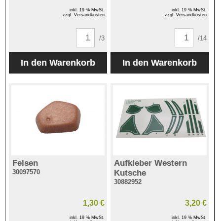
inkl. 19 % MwSt.
inkl. 19 % MwSt.
zzgl. Versandkosten
zzgl. Versandkosten
/3
/14
Felsen
Aufkleber Western
30097570
Kutsche
30882952
1,30 €
3,20 €
inkl. 19 % MwSt.
inkl. 19 % MwSt.