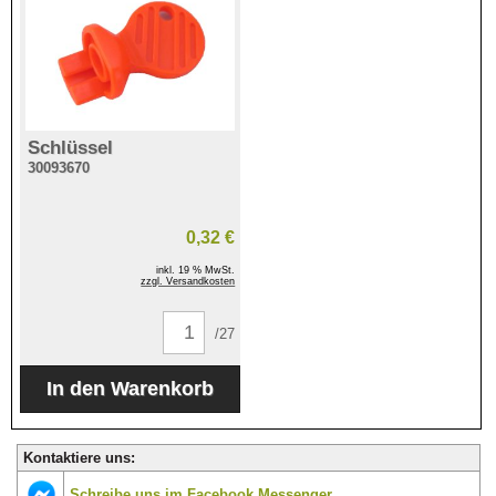
Schlüssel
30093670
0,32 €
inkl. 19 % MwSt.
zzgl. Versandkosten
/27
Kontaktiere uns:
Schreibe uns im Facebook Messenger