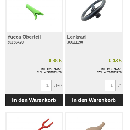
Yucca Oberteil
Lenkrad
30238420
30021190
0,38 €
0,43 €
inkl. 19 % MwSt.
inkl. 19 % MwSt.
zzgl. Versandkosten
zzgl. Versandkosten
/169
/4