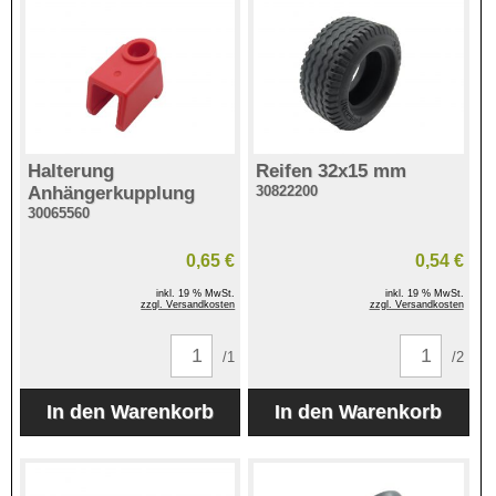
Halterung
Reifen 32x15 mm
Anhängerkupplung
30822200
30065560
0,65 €
0,54 €
inkl. 19 % MwSt.
inkl. 19 % MwSt.
zzgl. Versandkosten
zzgl. Versandkosten
/1
/2