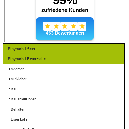
Playmobil Sets
Playmobil Ersatzteile
Agenten
Aufkleber
Bau
Bauanleitungen
Behälter
Eisenbahn