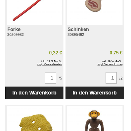
Forke
Schinken
30209982
30895492
0,32 €
0,75 €
inkl. 19 % MwSt.
inkl. 19 % MwSt.
zzgl. Versandkosten
zzgl. Versandkosten
/5
/2