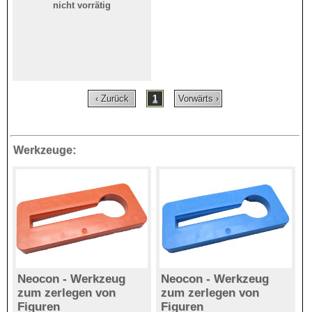
nicht vorrätig
‹ Zurück
1
Vorwärts ›
Werkzeuge:
Neocon - Werkzeug
Neocon - Werkzeug
zum zerlegen von
zum zerlegen von
Figuren
Figuren