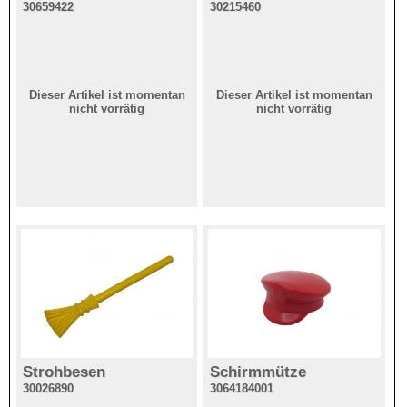
30659422
30215460
Dieser Artikel ist momentan
Dieser Artikel ist momentan
nicht vorrätig
nicht vorrätig
Strohbesen
Schirmmütze
30026890
3064184001