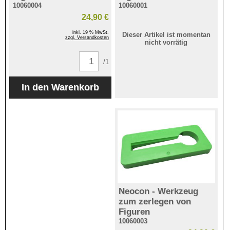
10060004
10060001
24,90 €
inkl. 19 % MwSt.
Dieser Artikel ist momentan
zzgl. Versandkosten
nicht vorrätig
/1
Neocon - Werkzeug
zum zerlegen von
Figuren
10060003