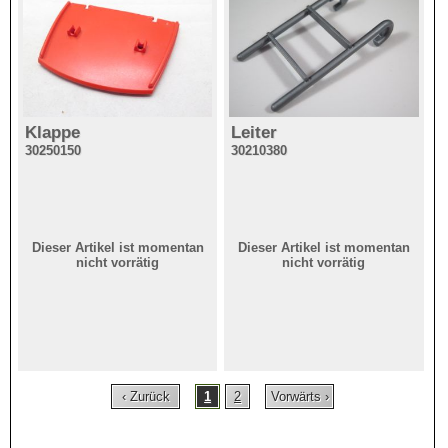
Klappe
Leiter
30250150
30210380
Dieser Artikel ist momentan
Dieser Artikel ist momentan
nicht vorrätig
nicht vorrätig
‹ Zurück
1
2
Vorwärts ›