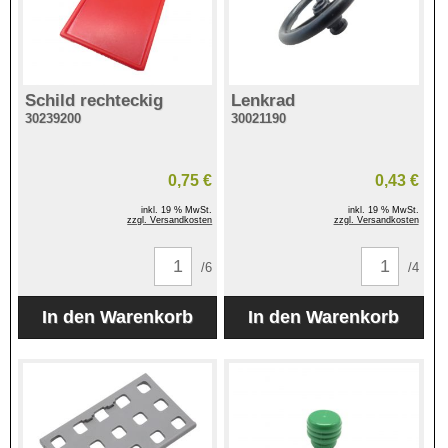
Schild rechteckig
Lenkrad
30239200
30021190
0,75 €
0,43 €
inkl. 19 % MwSt.
inkl. 19 % MwSt.
zzgl. Versandkosten
zzgl. Versandkosten
/6
/4