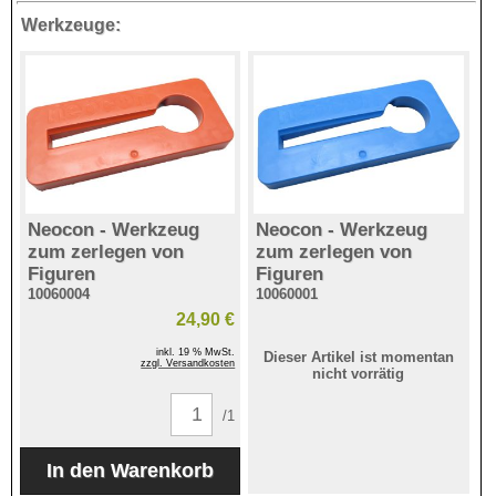
Werkzeuge:
Neocon - Werkzeug
Neocon - Werkzeug
zum zerlegen von
zum zerlegen von
Figuren
Figuren
10060004
10060001
24,90 €
inkl. 19 % MwSt.
Dieser Artikel ist momentan
zzgl. Versandkosten
nicht vorrätig
/1