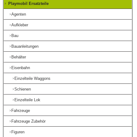
Playmobil Ersatzteile
Agenten
Aufkleber
Bau
Bauanleitungen
Behälter
Eisenbahn
Einzelteile Waggons
Schienen
Einzelteile Lok
Fahrzeuge
Fahrzeuge Zubehör
Figuren