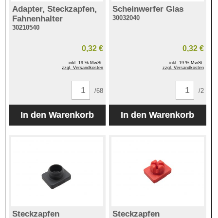
Adapter, Steckzapfen,
Scheinwerfer Glas
Fahnenhalter
30032040
30210540
0,32 €
0,32 €
inkl. 19 % MwSt.
inkl. 19 % MwSt.
zzgl. Versandkosten
zzgl. Versandkosten
/68
/2
Steckzapfen
Steckzapfen