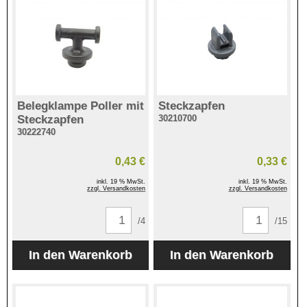
Belegklampe Poller mit
Steckzapfen
Steckzapfen
30210700
30222740
0,43 €
0,33 €
inkl. 19 % MwSt.
inkl. 19 % MwSt.
zzgl. Versandkosten
zzgl. Versandkosten
/4
/15