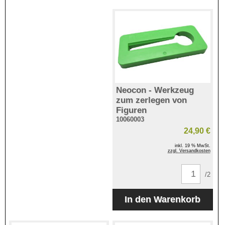
Neocon - Werkzeug
zum zerlegen von
Figuren
10060003
24,90 €
inkl. 19 % MwSt.
zzgl. Versandkosten
/2