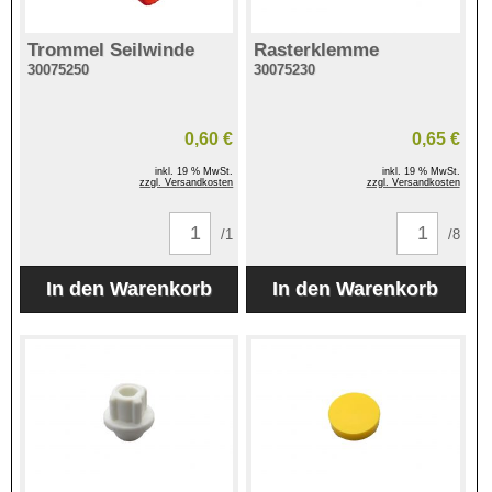
Trommel Seilwinde
Rasterklemme
30075250
30075230
0,60 €
0,65 €
inkl. 19 % MwSt.
inkl. 19 % MwSt.
zzgl. Versandkosten
zzgl. Versandkosten
/1
/8