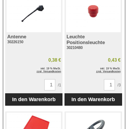
Antenne
Leuchte
30226150
Positionsleuchte
30210480
0,38 €
0,43 €
inkl. 19 % MwSt.
inkl. 19 % MwSt.
zzgl. Versandkosten
zzgl. Versandkosten
/1
/3