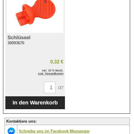
Schlüssel
30093670
0,32 €
inkl. 19 % MwSt.
zzgl. Versandkosten
/27
Kontaktiere uns:
Schreibe uns im Facebook Messenger