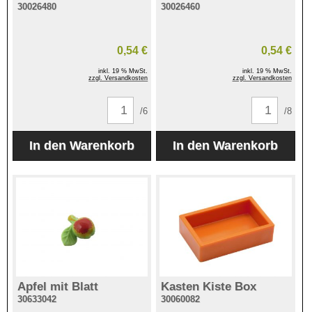
30026480
30026460
0,54 €
0,54 €
inkl. 19 % MwSt.
inkl. 19 % MwSt.
zzgl. Versandkosten
zzgl. Versandkosten
/6
/8
Apfel mit Blatt
Kasten Kiste Box
30633042
30060082