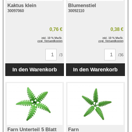
Kaktus klein
Blumenstiel
30097060
30092110
0,76 €
0,38 €
inkl. 19 % MwSt.
inkl. 19 % MwSt.
zzgl. Versandkosten
zzgl. Versandkosten
/3
/36
Farn Unterteil 5 Blatt
Farn