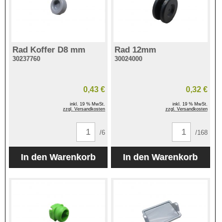
Rad Koffer D8 mm
Rad 12mm
30237760
30024000
0,43 €
0,32 €
inkl. 19 % MwSt.
inkl. 19 % MwSt.
zzgl. Versandkosten
zzgl. Versandkosten
/6
/168