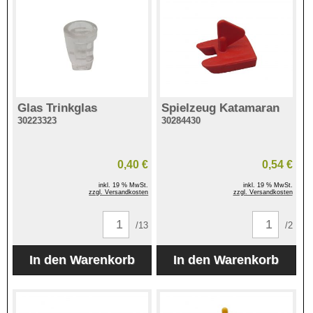
Glas Trinkglas
Spielzeug Katamaran
30223323
30284430
0,40 €
0,54 €
inkl. 19 % MwSt.
inkl. 19 % MwSt.
zzgl. Versandkosten
zzgl. Versandkosten
/13
/2