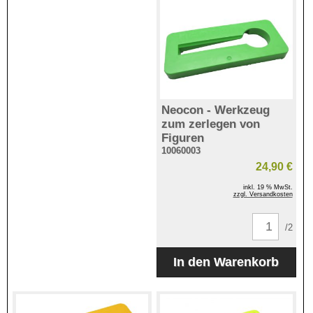
Neocon - Werkzeug
zum zerlegen von
Figuren
10060003
24,90 €
inkl. 19 % MwSt.
zzgl. Versandkosten
/2