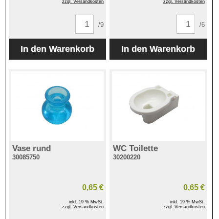
zzgl. Versandkosten
zzgl. Versandkosten
/9
/6
Vase rund
WC Toilette
30085750
30200220
0,65 €
0,65 €
inkl. 19 % MwSt.
inkl. 19 % MwSt.
zzgl. Versandkosten
zzgl. Versandkosten