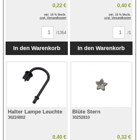
0,22 €
0,40 €
inkl. 19 % MwSt.
inkl. 19 % MwSt.
zzgl. Versandkosten
zzgl. Versandkosten
/1354
/1
Halter Lampe Leuchte
Blüte Stern
30224802
30252810
0,40 €
0,32 €