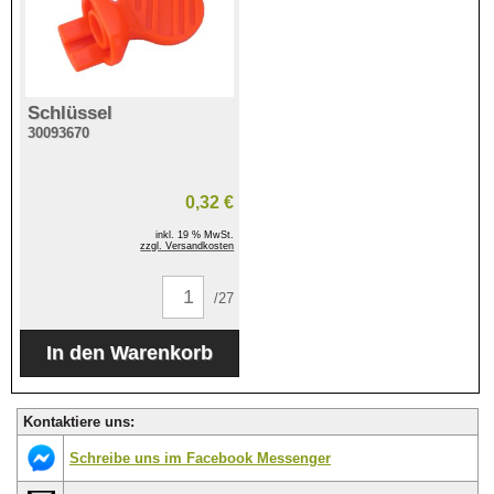
Schlüssel
30093670
0,32 €
inkl. 19 % MwSt.
zzgl. Versandkosten
/27
Kontaktiere uns:
Schreibe uns im Facebook Messenger