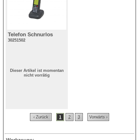
Telefon Schnurlos
30251502
Dieser Artikel ist momentan
nicht vorrätig
‹ Zurück
1
2
3
Vorwärts ›