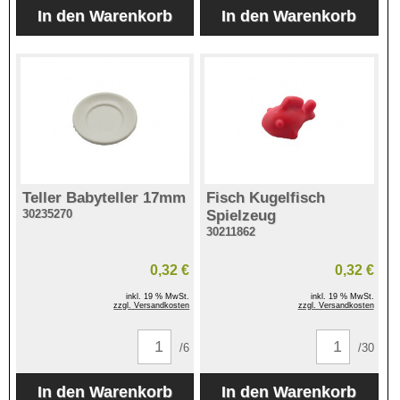
Teller Babyteller 17mm
Fisch Kugelfisch
30235270
Spielzeug
30211862
0,32 €
0,32 €
inkl. 19 % MwSt.
inkl. 19 % MwSt.
zzgl. Versandkosten
zzgl. Versandkosten
/6
/30