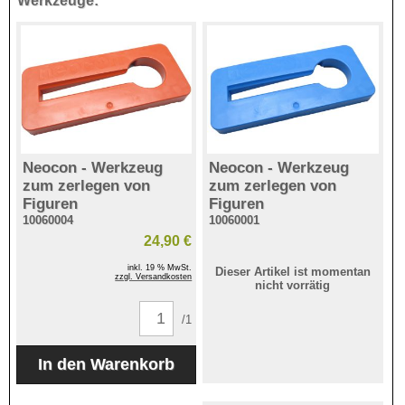
Werkzeuge:
Neocon - Werkzeug
Neocon - Werkzeug
zum zerlegen von
zum zerlegen von
Figuren
Figuren
10060004
10060001
24,90 €
inkl. 19 % MwSt.
Dieser Artikel ist momentan
zzgl. Versandkosten
nicht vorrätig
/1