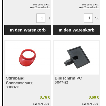
inkl. 19 % MwSt.
inkl. 19 % MwSt.
zzgl. Versandkosten
zzgl. Versandkosten
/1
/53
Stirnband
Bildschirm PC
Sonnenschutz
30047422
30080690
0,76 €
0,60 €
inkl. 19 % MwSt.
inkl. 19 % MwSt.