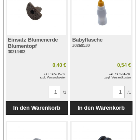
Einsatz Blumenerde
Babyflasche
Blumentopf
30269530
30214402
0,40 €
0,54 €
inkl. 19 % MwSt.
inkl. 19 % MwSt.
zzgl. Versandkosten
zzgl. Versandkosten
/1
/1