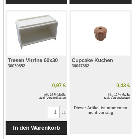
Tresen Vitrine 60x30
Cupcake Kuchen
30030852
30047882
0,97 €
0,43 €
inkl. 19 % MwSt.
inkl. 19 % MwSt.
zzgl. Versandkosten
zzgl. Versandkosten
Dieser Artikel ist momentan
/1
nicht vorrätig