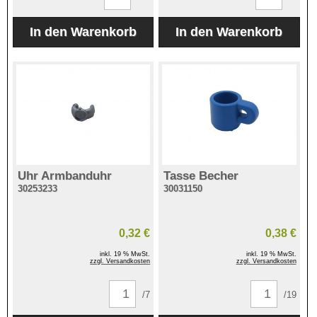
Uhr Armbanduhr
Tasse Becher
30253233
30031150
0,32 €
0,38 €
inkl. 19 % MwSt.
inkl. 19 % MwSt.
zzgl. Versandkosten
zzgl. Versandkosten
/7
/19