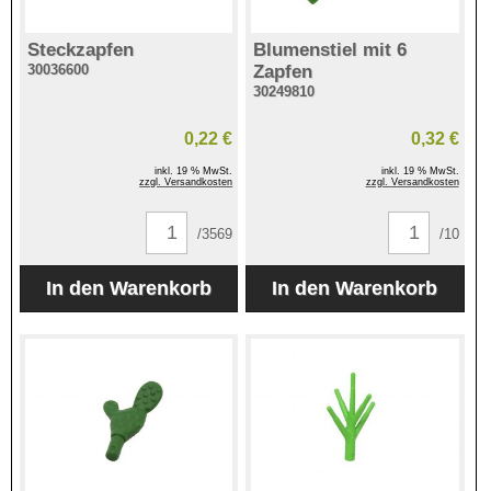
Steckzapfen
Blumenstiel mit 6
30036600
Zapfen
30249810
0,22 €
0,32 €
inkl. 19 % MwSt.
inkl. 19 % MwSt.
zzgl. Versandkosten
zzgl. Versandkosten
/3569
/10