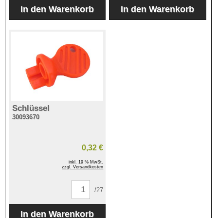
Schlüssel
30093670
0,32 €
inkl. 19 % MwSt.
zzgl. Versandkosten
/27