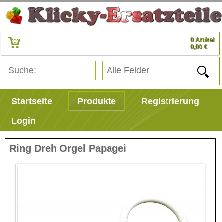
0 Artikel
0,00 €
Startseite
Produkte
Registrierung
Login
Ring Dreh Orgel Papagei