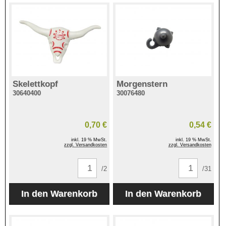
Skelettkopf
Morgenstern
30640400
30076480
0,70 €
0,54 €
inkl. 19 % MwSt.
inkl. 19 % MwSt.
zzgl. Versandkosten
zzgl. Versandkosten
/2
/31