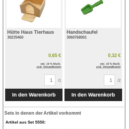
Hütte Haus Tierhaus
Handschaufel
30235460
3060768001
0,65 €
0,32 €
inkl. 19 % MwSt.
inkl. 19 % MwSt.
zzgl. Versandkosten
zzgl. Versandkosten
/1
/2
Sets in denen der Artikel vorkommt
Artikel aus Set 5550: