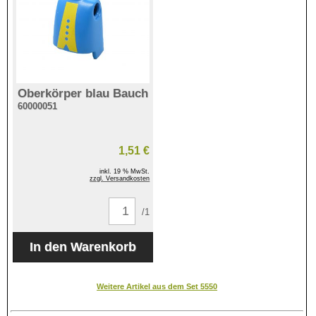
Oberkörper blau Bauch
60000051
1,51 €
inkl. 19 % MwSt.
zzgl. Versandkosten
/1
Weitere Artikel aus dem Set 5550