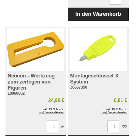
Neocon - Werkzeug
Montageschlüssel X
zum zerlegen von
System
Figuren
30667350
10060002
24,90 €
0,81 €
inkl. 19 % MwSt.
inkl. 19 % MwSt.
zzgl. Versandkosten
zzgl. Versandkosten
/5
/22