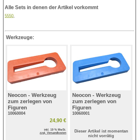
Alle Sets in denen der Artikel vorkommt
5550
,
Werkzeuge:
Neocon - Werkzeug
Neocon - Werkzeug
zum zerlegen von
zum zerlegen von
Figuren
Figuren
10060004
10060001
24,90 €
inkl. 19 % MwSt.
Dieser Artikel ist momentan
zzgl. Versandkosten
nicht vorrätig