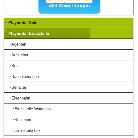
Playmobil Sets
Playmobil Ersatzteile
Agenten
Aufkleber
Bau
Bauanleitungen
Behälter
Eisenbahn
Einzelteile Waggons
Schienen
Einzelteile Lok