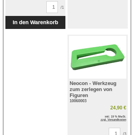
/1
Neocon - Werkzeug
zum zerlegen von
Figuren
10060003
24,90 €
inkl. 19 % MwSt.
zzgl. Versandkosten
/3