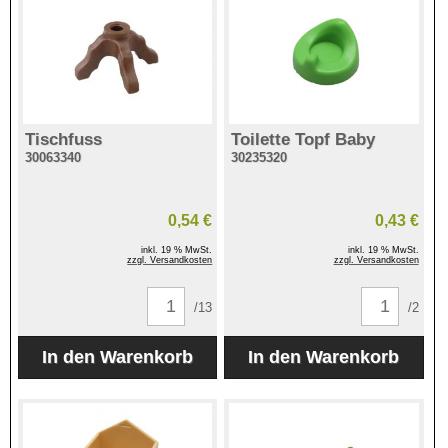
Tischfuss
Toilette Topf Baby
30063340
30235320
0,54 €
0,43 €
inkl. 19 % MwSt.
inkl. 19 % MwSt.
zzgl. Versandkosten
zzgl. Versandkosten
/13
/2