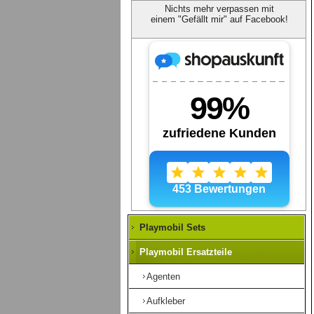
Nichts mehr verpassen mit
einem "Gefällt mir" auf Facebook!
Playmobil Sets
Playmobil Ersatzteile
Agenten
Aufkleber