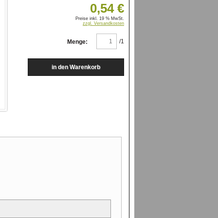
0,54 €
Preise inkl. 19 % MwSt.
zzgl. Versandkosten
/1
Menge: