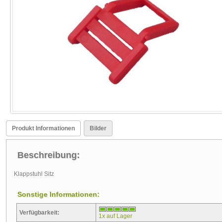
Produkt Informationen
Bilder
Beschreibung:
Klappstuhl Sitz
Sonstige Informationen:
Verfügbarkeit:
1x auf Lager