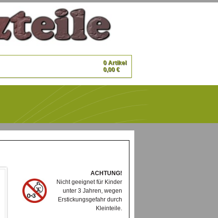
0 Artikel
0,00 €
ACHTUNG!
Nicht geeignet für Kinder
unter 3 Jahren, wegen
Erstickungsgefahr durch
Kleinteile.