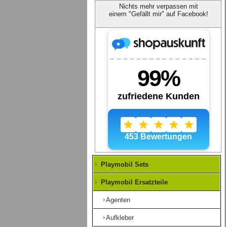
Nichts mehr verpassen mit
einem "Gefällt mir" auf Facebook!
Playmobil Sets
Playmobil Ersatzteile
Agenten
Aufkleber