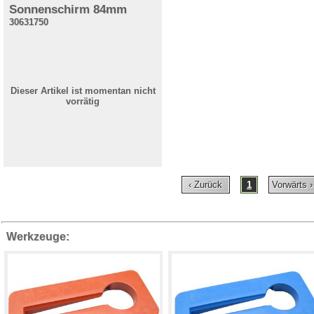
Sonnenschirm 84mm
30631750
Dieser Artikel ist momentan nicht
vorrätig
‹ Zurück
1
Vorwärts ›
Werkzeuge: