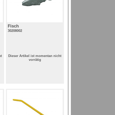
Fisch
30208002
ht
Dieser Artikel ist momentan nicht
vorrätig