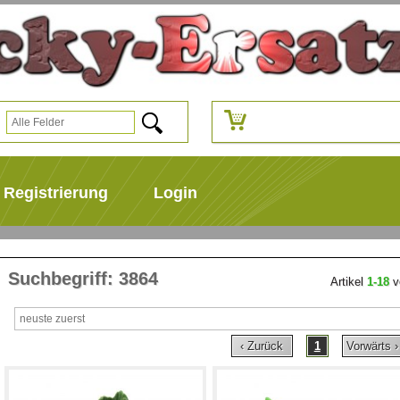
Registrierung
Login
Suchbegriff: 3864
Artikel
1-18
v
‹ Zurück
1
Vorwärts ›