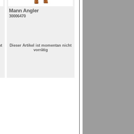
Mann Angler
30006470
ht
Dieser Artikel ist momentan nicht
vorrätig