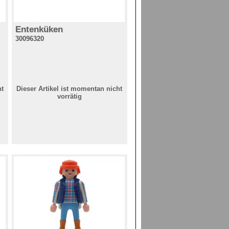
Entenküken
30096320
ht
Dieser Artikel ist momentan nicht
vorrätig