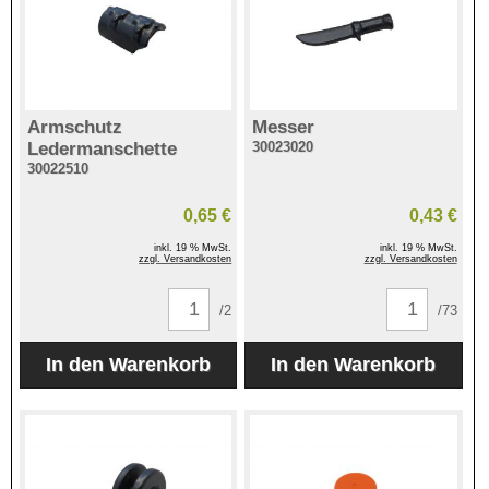
Armschutz
Messer
Ledermanschette
30023020
30022510
0,65 €
0,43 €
inkl. 19 % MwSt.
inkl. 19 % MwSt.
zzgl. Versandkosten
zzgl. Versandkosten
/2
/73