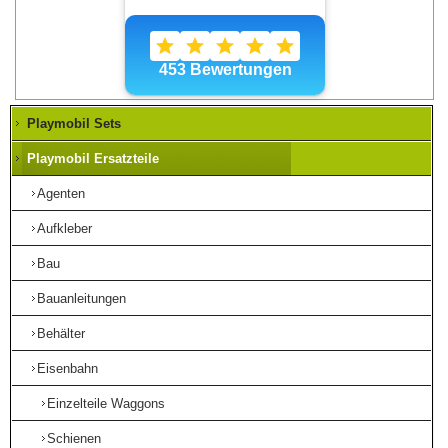
Playmobil Sets
Playmobil Ersatzteile
Agenten
Aufkleber
Bau
Bauanleitungen
Behälter
Eisenbahn
Einzelteile Waggons
Schienen