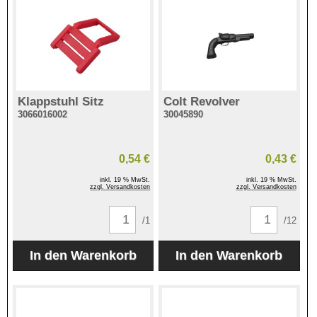
Klappstuhl Sitz
Colt Revolver
3066016002
30045890
0,54 €
0,43 €
inkl. 19 % MwSt.
inkl. 19 % MwSt.
zzgl. Versandkosten
zzgl. Versandkosten
/1
/12