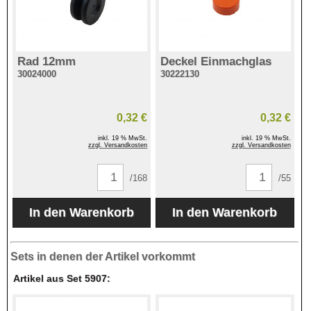
Rad 12mm
Deckel Einmachglas
30024000
30222130
0,32 €
0,32 €
inkl. 19 % MwSt.
inkl. 19 % MwSt.
zzgl. Versandkosten
zzgl. Versandkosten
/168
/55
Sets in denen der Artikel vorkommt
Artikel aus Set 5907: