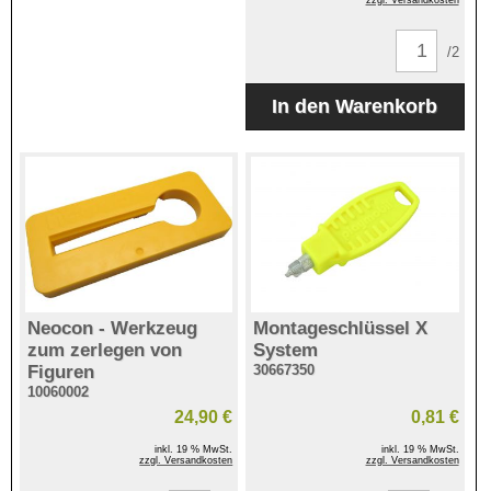
/2
Neocon - Werkzeug
Montageschlüssel X
zum zerlegen von
System
Figuren
30667350
10060002
24,90 €
0,81 €
inkl. 19 % MwSt.
inkl. 19 % MwSt.
zzgl. Versandkosten
zzgl. Versandkosten