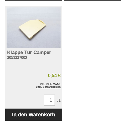
Klappe Tür Camper
3051337002
0,54 €
inkl. 19 % MwSt.
zzgl. Versandkosten
/1