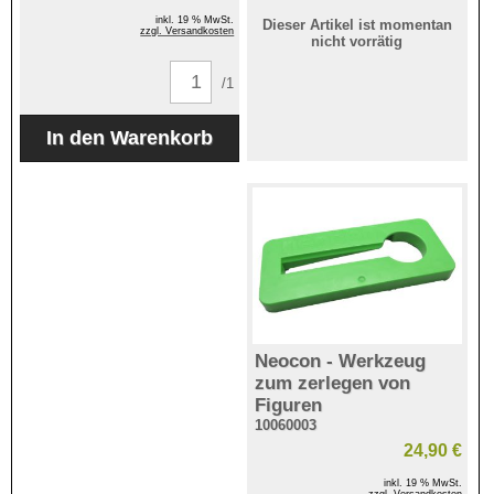
inkl. 19 % MwSt.
Dieser Artikel ist momentan
zzgl. Versandkosten
nicht vorrätig
/1
Neocon - Werkzeug
zum zerlegen von
Figuren
10060003
24,90 €
inkl. 19 % MwSt.
zzgl. Versandkosten