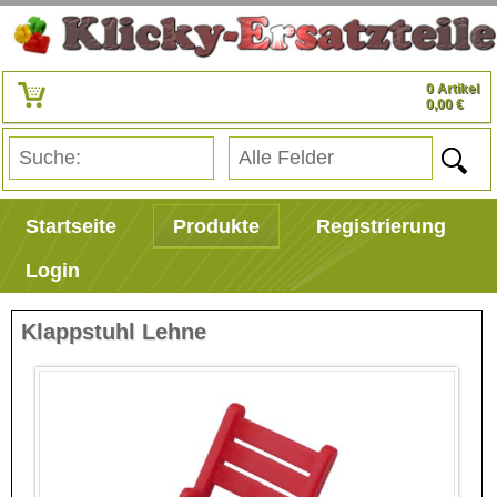
0 Artikel
0,00 €
Startseite
Produkte
Registrierung
Login
Klappstuhl Lehne