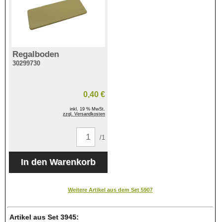
Regalboden
30299730
0,40 €
inkl. 19 % MwSt.
zzgl. Versandkosten
/1
Weitere Artikel aus dem Set 5907
Artikel aus Set 3945: