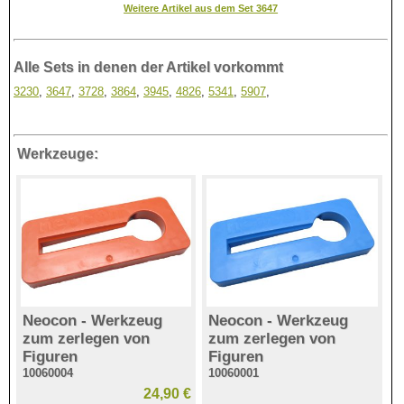
Weitere Artikel aus dem Set 3647
Alle Sets in denen der Artikel vorkommt
3230
,
3647
,
3728
,
3864
,
3945
,
4826
,
5341
,
5907
,
Werkzeuge:
Neocon - Werkzeug
Neocon - Werkzeug
zum zerlegen von
zum zerlegen von
Figuren
Figuren
10060004
10060001
24,90 €