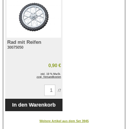
Rad mit Reifen
30075050
0,90 €
inkl. 19 % MwSt.
zzgl. Versandkosten
/7
Weitere Artikel aus dem Set 3945