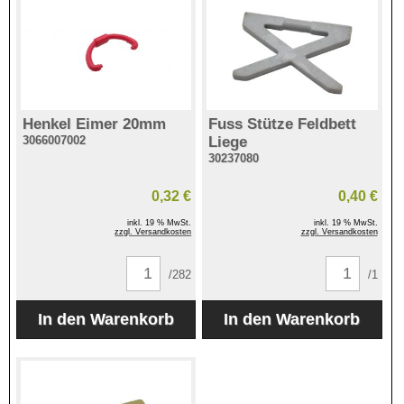
Henkel Eimer 20mm
Fuss Stütze Feldbett
3066007002
Liege
30237080
0,32 €
0,40 €
inkl. 19 % MwSt.
inkl. 19 % MwSt.
zzgl. Versandkosten
zzgl. Versandkosten
/282
/1