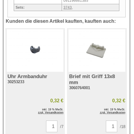
091196661385
Sets:
3743
,
Kunden die diesen Artikel kauften, kauften auch:
Uhr Armbanduhr
Brief mit Griff 13x8
30253233
mm
3060764001
0,32 €
0,32 €
inkl. 19 % MwSt.
inkl. 19 % MwSt.
zzgl. Versandkosten
zzgl. Versandkosten
/7
/18