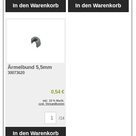
Ärmelbund 5,5mm
30073620
0,54 €
inkl. 19 % MwSt.
zzgl. Versandkosten
/14