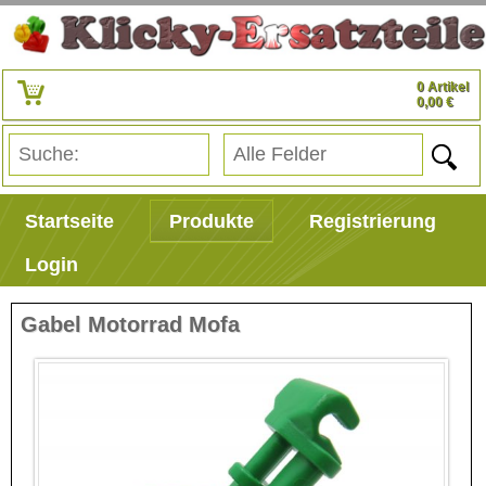
0 Artikel
0,00 €
Startseite
Produkte
Registrierung
Login
Gabel Motorrad Mofa