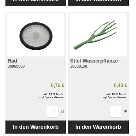
Rad
Stiel Wasserpflanze
30069500
30030150
0,76 €
0,43 €
inkl. 19 % MwSt.
inkl. 19 % MwSt.
zzgl. Versandkosten
zzgl. Versandkosten
/1
/5