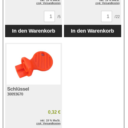
inkl. 19 % MwSt.
inkl. 19 % MwSt.
zzgl. Versandkosten
zzgl. Versandkosten
/5
/22
Schlüssel
30093670
0,32 €
inkl. 19 % MwSt.
zzgl. Versandkosten