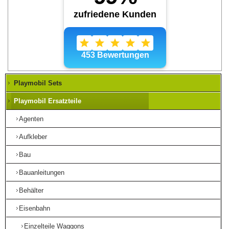
Playmobil Sets
Playmobil Ersatzteile
Agenten
Aufkleber
Bau
Bauanleitungen
Behälter
Eisenbahn
Einzelteile Waggons