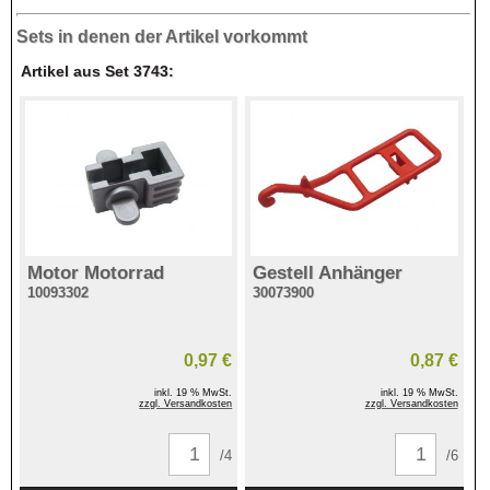
Sets in denen der Artikel vorkommt
Artikel aus Set 3743:
Motor Motorrad
Gestell Anhänger
10093302
30073900
0,97 €
0,87 €
inkl. 19 % MwSt.
inkl. 19 % MwSt.
zzgl. Versandkosten
zzgl. Versandkosten
/4
/6