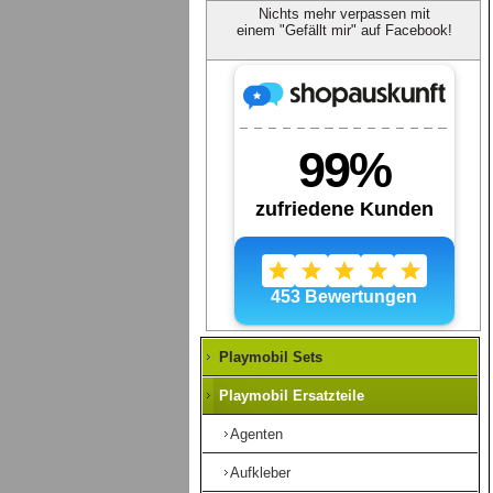
Nichts mehr verpassen mit
einem "Gefällt mir" auf Facebook!
Playmobil Sets
Playmobil Ersatzteile
Agenten
Aufkleber