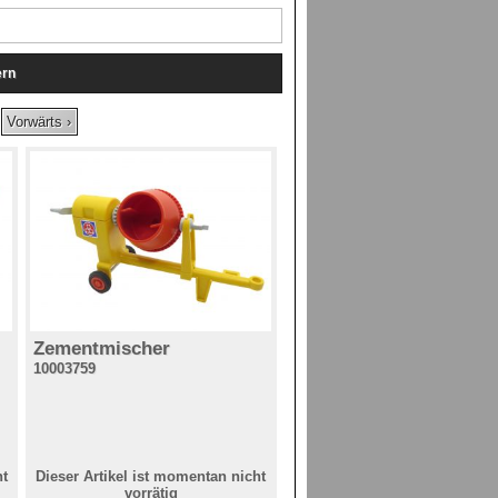
Vorwärts ›
Zementmischer
10003759
ht
Dieser Artikel ist momentan nicht
vorrätig