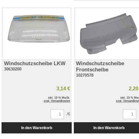
Windschutzscheibe LKW
Windschutzscheibe
30630200
Frontscheibe
10270578
3,14 €
2,20
inkl. 19 % MwSt.
inkl. 19 % Mw
zzgl. Versandkosten
zzgl. Versandkos
/6