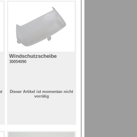
Windschutzscheibe
30054090
ht
Dieser Artikel ist momentan nicht
vorrätig