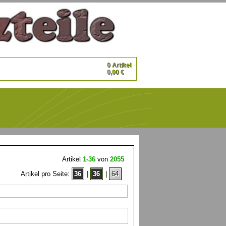
0 Artikel
0,00 €
Artikel
1-36
von
2055
Artikel pro Seite:
36
|
36
|
64