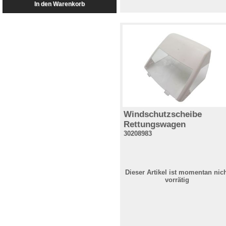
Windschutzscheibe
Rettungswagen
30208983
Dieser Artikel ist momentan nic
vorrätig