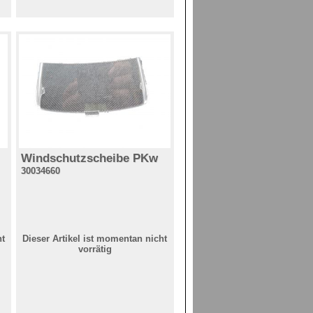
Windschutzscheibe PKw
30034660
ht
Dieser Artikel ist momentan nicht
vorrätig